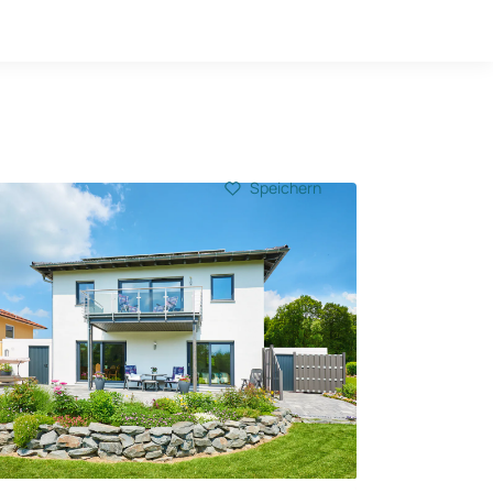
Hausbau-Quiz
Mein Konto
Baupartner
Anmelden
Speichern