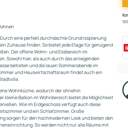
Ko
166
 Wohnen
. Durch eine perfekt durchdachte Grundrissplanung
ein Zuhause finden. So bietet jede Etage für genügend
eßen. Der offene Wohn- und Essbereich im
n. Sowohl hier, als auch durch das anliegenden
rasse betreten und die lauen Sommerabende im
immer und Hauswirtschaftsraum findet auch ein
adtvilla.
offene Wohnküche, wodurch der ohnehin
er kleine Balkon im Wohnbereich bietet die Möglichkeit
nießen. Wie im Erdgeschoss verfügt auch diese
eitszimmer und ein Schlafzimmer. Große
ung sorgen für den hochmodernen Look und bieten den
nneneinrichtung. So werden nicht nur alle Räume mit