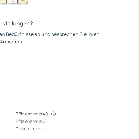
orstellungen?
hen Bedürfnisse an und besprechen Sie Ihren
 Anbieters.
Effizienzhaus 40
Effizienzhaus 55
Plusenergiehaus