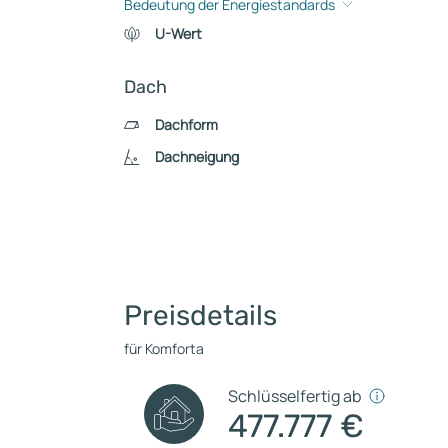
Bedeutung der Energiestandards
U-Wert
Dach
Dachform
Dachneigung
Preisdetails
für Komforta
Schlüsselfertig ab
477.777 €