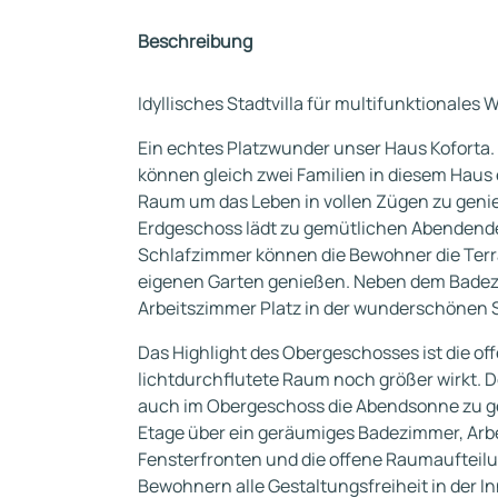
Beschreibung
Idyllisches Stadtvilla für multifunktionales
Ein echtes Platzwunder unser Haus Koforta
können gleich zwei Familien in diesem Haus 
Raum um das Leben in vollen Zügen zu geni
Erdgeschoss lädt zu gemütlichen Abendende
Schlafzimmer können die Bewohner die Ter
eigenen Garten genießen. Neben dem Badez
Arbeitszimmer Platz in der wunderschönen St
Das Highlight des Obergeschosses ist die 
lichtdurchflutete Raum noch größer wirkt. D
auch im Obergeschoss die Abendsonne zu ge
Etage über ein geräumiges Badezimmer, Arb
Fensterfronten und die offene Raumaufteil
Bewohnern alle Gestaltungsfreiheit in der I