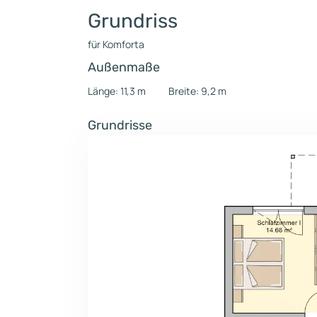
Grundriss
für Komforta
Außenmaße
Länge: 11,3 m
Breite: 9,2 m
Grundrisse