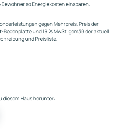
e Bewohner so Energiekosten einsparen.
Sonderleistungen gegen Mehrpreis. Preis der
t-Bodenplatte und 19 % MwSt. gemäß der aktuell
hreibung und Preisliste.
 zu diesem Haus herunter: