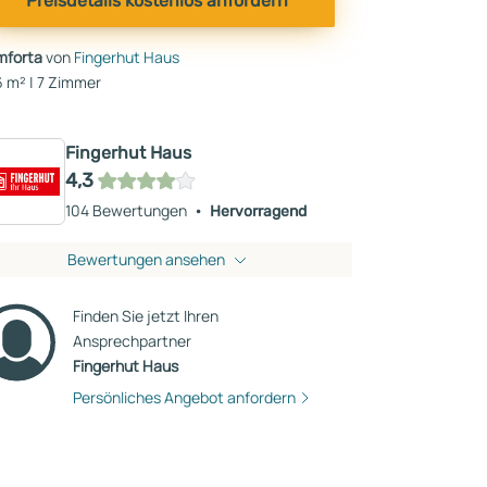
Preisdetails kostenlos anfordern
mforta
von
Fingerhut Haus
 m² | 7 Zimmer
Fingerhut Haus
4,3
104 Bewertungen
Hervorragend
Bewertungen ansehen
Finden Sie jetzt Ihren
Ansprechpartner
Fingerhut Haus
Persönliches Angebot anfordern