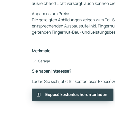
ausreichend Licht versorgt, auch können di
Angaben zum Preis:
Die gezeigten Abbildungen zeigen zum Teil 
entsprechenden Ausbaustufe inkl. Fingerhu
geltenden Fingerhut-Bau- und Leistungsbesc
Merkmale
Garage
Sie haben Interesse?
Laden Sie sich jetzt Ihr kostenloses Exposé
Exposé kostenlos herunterladen