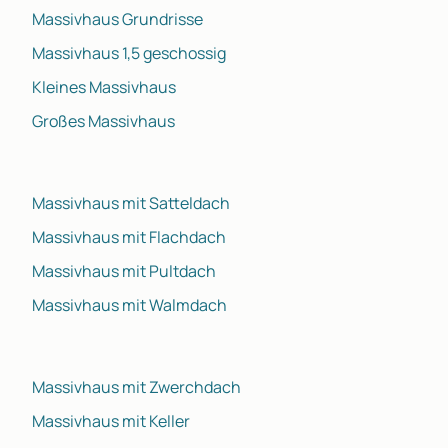
Massivhaus Grundrisse
Massivhaus 1,5 geschossig
Kleines Massivhaus
Großes Massivhaus
Massivhaus mit Satteldach
Massivhaus mit Flachdach
Massivhaus mit Pultdach
Massivhaus mit Walmdach
Massivhaus mit Zwerchdach
Massivhaus mit Keller