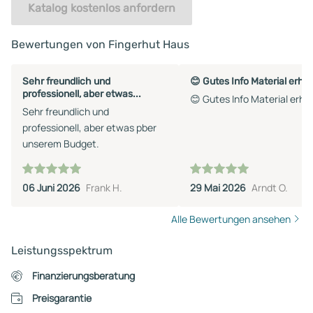
Katalog kostenlos anfordern
Bewertungen von Fingerhut Haus
Sehr freundlich und
😊 Gutes Info Material erha
professionell, aber etwas...
😊 Gutes Info Material erha
Sehr freundlich und
professionell, aber etwas pber
unserem Budget.
06 Juni 2026
Frank H.
29 Mai 2026
Arndt O.
Alle Bewertungen ansehen
Leistungsspektrum
Finanzierungsberatung
Preisgarantie