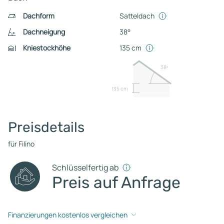
Dachform
Satteldach
Dachneigung
38°
Kniestockhöhe
135 cm
38º
135 cm
Preisdetails
für Filino
Schlüsselfertig ab
Preis auf Anfrage
Finanzierungen kostenlos vergleichen