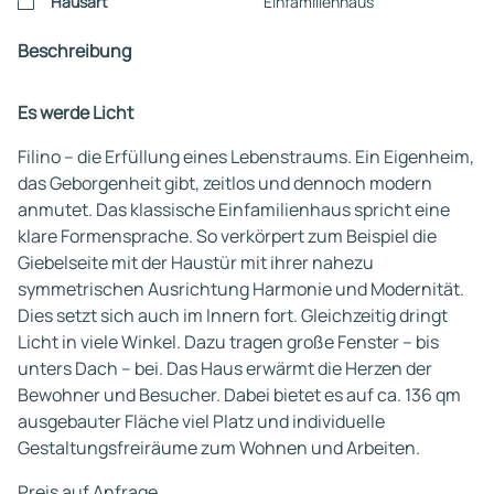
Hausart
Einfamilienhaus
Beschreibung
Es werde Licht
Filino – die Erfüllung eines Lebenstraums. Ein Eigenheim,
das Geborgenheit gibt, zeitlos und dennoch modern
anmutet. Das klassische Einfamilienhaus spricht eine
klare Formensprache. So verkörpert zum Beispiel die
Giebelseite mit der Haustür mit ihrer nahezu
symmetrischen Ausrichtung Harmonie und Modernität.
Dies setzt sich auch im Innern fort. Gleichzeitig dringt
Licht in viele Winkel. Dazu tragen große Fenster – bis
unters Dach – bei. Das Haus erwärmt die Herzen der
Bewohner und Besucher. Dabei bietet es auf ca. 136 qm
ausgebauter Fläche viel Platz und individuelle
Gestaltungsfreiräume zum Wohnen und Arbeiten.
Preis auf Anfrage