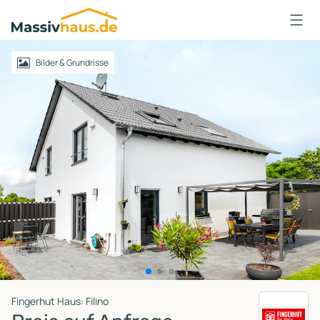
Massivhaus
Logo
Anmelden
Bilder & Grundrisse
Fingerhut Haus: Filino