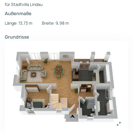
für Stadtvilla Lindau
Außenmaße
Länge: 13,73 m
Breite: 9,98 m
Grundrisse