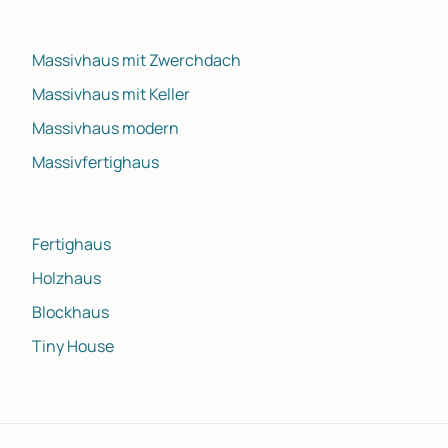
Erfahrungen zu machen.
Massivhaus mit Zwerchdach
Massivhaus mit Keller
Massivhaus modern
Massivfertighaus
Fertighaus
Holzhaus
Blockhaus
Tiny House