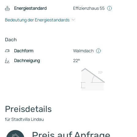
Energiestandard
Effizienzhaus 55
Bedeutung der Energiestandards
Dach
Dachform
Walmdach
Dachneigung
22°
22º
Preisdetails
für Stadtvilla Lindau
Preis auf Anfrage