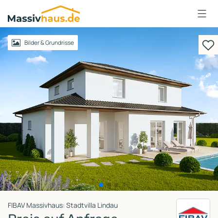
Massivhaus
Logo
Anmelden
Bilder & Grundrisse
FIBAV Massivhaus: Stadtvilla Lindau