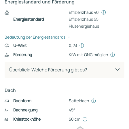
Energiestandard und Förderung
Effizienzhaus 40
Energiestandard
Effizienzhaus 55
Plusenergiehaus
Bedeutung der Energiestandards
U-Wert
0,23
Förderung
KfW mit QNG möglich
Überblick: Welche Förderung gibt es?
Dach
Dachform
Satteldach
Dachneigung
45°
Kniestockhöhe
50 cm