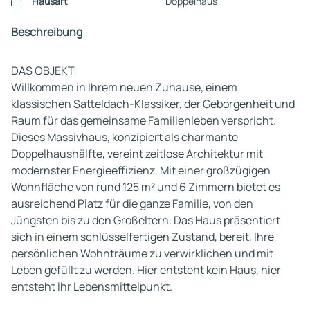
Hausart
Doppelhaus
Beschreibung
DAS OBJEKT:
Willkommen in Ihrem neuen Zuhause, einem
klassischen Satteldach-Klassiker, der Geborgenheit und
Raum für das gemeinsame Familienleben verspricht.
Dieses Massivhaus, konzipiert als charmante
Doppelhaushälfte, vereint zeitlose Architektur mit
modernster Energieeffizienz. Mit einer großzügigen
Wohnfläche von rund 125 m² und 6 Zimmern bietet es
ausreichend Platz für die ganze Familie, von den
Jüngsten bis zu den Großeltern. Das Haus präsentiert
sich in einem schlüsselfertigen Zustand, bereit, Ihre
persönlichen Wohnträume zu verwirklichen und mit
Leben gefüllt zu werden. Hier entsteht kein Haus, hier
entsteht Ihr Lebensmittelpunkt.