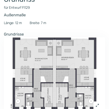
für Entwurf FI129
Außenmaße
Länge: 12 m
Breite: 7 m
Grundrisse