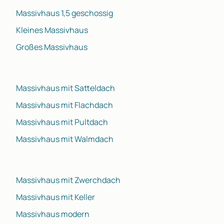
Massivhaus 1,5 geschossig
Kleines Massivhaus
Großes Massivhaus
Massivhaus mit Satteldach
Massivhaus mit Flachdach
Massivhaus mit Pultdach
Massivhaus mit Walmdach
Massivhaus mit Zwerchdach
Massivhaus mit Keller
Massivhaus modern