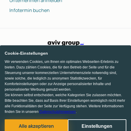
Unternehmen anmelden
Infotermin buchen
Cookie-Einstellungen
Wir verwenden Cookies, um Ihnen ein optimales Webseiten-Erlebnis zu
bieten. Dazu zählen Cookies, die für den Betrieb der Seite und für die
Steuerung unserer kommerziellen Unternehmensziele notwendig sind,
sowie solche, die lediglich zu anonymen Statistikzwecken, für
Komforteinstellungen oder zur Anzeige personalisierter Inhalte und
personalisierter Werbung genutzt werden.
Sie können selbst entscheiden, welche Kategorien Sie zulassen möchten.
Bitte beachten Sie, dass auf Basis Ihrer Einstellungen womöglich nicht mehr
alle Funktionalitäten der Seite zur Verfügung stehen. Weitere Informationen
finden Sie in unseren
Datenschutzhinweisen
.
KI Chat
Facebook
Pinterest
Instagram
Alle akzeptieren
Einstellungen