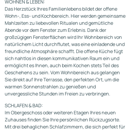
WOHNEN & LEBEN:
Das Herzstück Ihres Familienlebens bildet der offene
Wohn-, Ess- und Kochbereich. Hier werden gemeinsame
Mahlzeiten zu liebevollen Ritualen und gemütliche
Abende vor dem Fenster zum Erlebnis. Dank der
großzügigen Fensterflächen wird Ihr Wohnbereich von
natürlichem Licht durchflutet, was eine einladende und
freundliche Atmosphäre schafft. Die offene Küche fügt
sich nahtlos in diesen kommunikativen Raum ein und
ermöglicht es Ihnen, auch beim Kochen stets Teil des
Geschehens zu sein. Vom Wohnbereich aus gelangen
Sie direkt auf Ihre Terrasse, den perfekten Ort, um die
warmen Sonnenstrahlen zu genießen und
unvergessliche Stunden im Freien zu verbringen.
SCHLAFEN & BAD:
Im Obergeschoss oder weiteren Etagen Ihres neuen
Zuhauses finden Sie Ihre persönlichen Rückzugsorte.
Mit drei behaglichen Schlafzimmern, die sich perfekt für