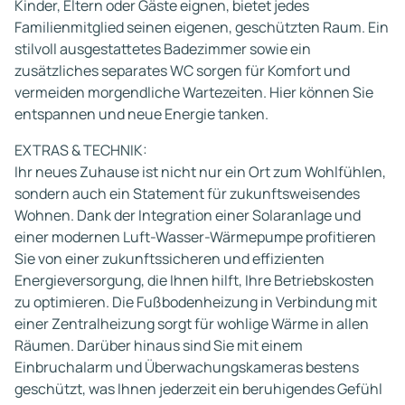
Kinder, Eltern oder Gäste eignen, bietet jedes
Familienmitglied seinen eigenen, geschützten Raum. Ein
stilvoll ausgestattetes Badezimmer sowie ein
zusätzliches separates WC sorgen für Komfort und
vermeiden morgendliche Wartezeiten. Hier können Sie
entspannen und neue Energie tanken.
EXTRAS & TECHNIK:
Ihr neues Zuhause ist nicht nur ein Ort zum Wohlfühlen,
sondern auch ein Statement für zukunftsweisendes
Wohnen. Dank der Integration einer Solaranlage und
einer modernen Luft-Wasser-Wärmepumpe profitieren
Sie von einer zukunftssicheren und effizienten
Energieversorgung, die Ihnen hilft, Ihre Betriebskosten
zu optimieren. Die Fußbodenheizung in Verbindung mit
einer Zentralheizung sorgt für wohlige Wärme in allen
Räumen. Darüber hinaus sind Sie mit einem
Einbruchalarm und Überwachungskameras bestens
geschützt, was Ihnen jederzeit ein beruhigendes Gefühl