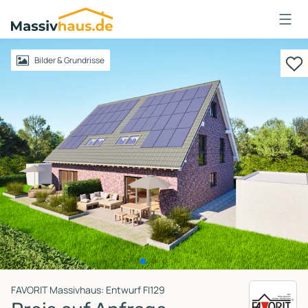
Massivhaus
Logo
Anmelden
Bilder & Grundrisse
FAVORIT Massivhaus: Entwurf FI129