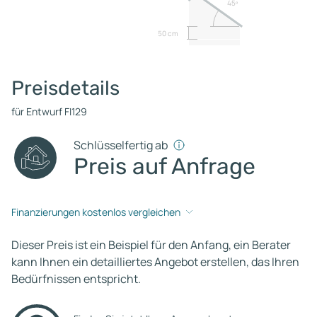
45º
50 cm
Preisdetails
für Entwurf FI129
Schlüsselfertig ab
Preis auf Anfrage
Finanzierungen kostenlos vergleichen
Dieser Preis ist ein Beispiel für den Anfang, ein Berater
kann Ihnen ein detailliertes Angebot erstellen, das Ihren
Bedürfnissen entspricht.