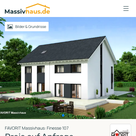
Massivhaus
Logo
Anmelden
Bilder & Grundrisse
FAVORIT Massivhaus: Finesse 107