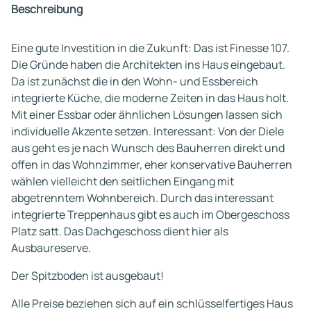
Beschreibung
Eine gute Investition in die Zukunft: Das ist Finesse 107.
Die Gründe haben die Architekten ins Haus eingebaut.
Da ist zunächst die in den Wohn- und Essbereich
integrierte Küche, die moderne Zeiten in das Haus holt.
Mit einer Essbar oder ähnlichen Lösungen lassen sich
individuelle Akzente setzen. Interessant: Von der Diele
aus geht es je nach Wunsch des Bauherren direkt und
offen in das Wohnzimmer, eher konservative Bauherren
wählen vielleicht den seitlichen Eingang mit
abgetrenntem Wohnbereich. Durch das interessant
integrierte Treppenhaus gibt es auch im Obergeschoss
Platz satt. Das Dachgeschoss dient hier als
Ausbaureserve.
Der Spitzboden ist ausgebaut!
Alle Preise beziehen sich auf ein schlüsselfertiges Haus