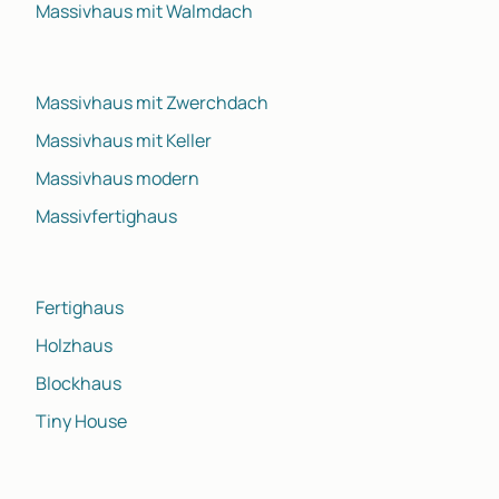
Massivhaus mit Walmdach
Massivhaus mit Zwerchdach
Massivhaus mit Keller
Massivhaus modern
Massivfertighaus
Fertighaus
Holzhaus
Blockhaus
Tiny House