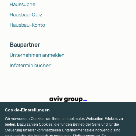
Haussuche
Hausbau-Quiz
Hausbau-Konto
Baupartner
Unternehmen anmelden
Infotermin buchen
Cookie-Einstellungen
Wir verwenden Cookies, um Ihnen ein optimales Webseiten-Erlebnis zu
bieten. Dazu zählen Cookies, die für den Betrieb der Seite und für die
Steuerung unserer kommerziellen Unternehmensziele notwendig sind,