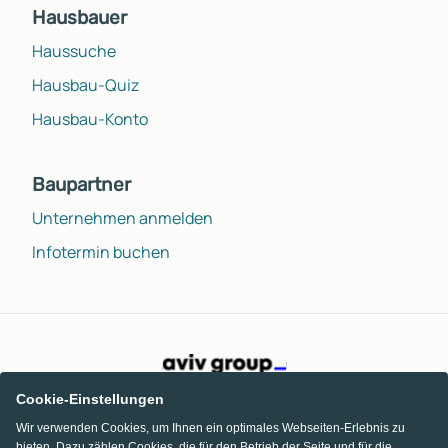
Hausbauer
Haussuche
Hausbau-Quiz
Hausbau-Konto
Baupartner
Unternehmen anmelden
Infotermin buchen
Cookie-Einstellungen
Wir verwenden Cookies, um Ihnen ein optimales Webseiten-Erlebnis zu
bieten. Dazu zählen Cookies, die für den Betrieb der Seite und für die