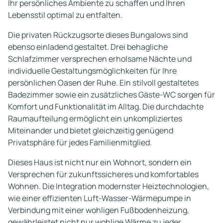
Ihr persönliches Ambiente zu schaffen und Ihren
Lebensstil optimal zu entfalten.
Die privaten Rückzugsorte dieses Bungalows sind
ebenso einladend gestaltet. Drei behagliche
Schlafzimmer versprechen erholsame Nächte und
individuelle Gestaltungsmöglichkeiten für Ihre
persönlichen Oasen der Ruhe. Ein stilvoll gestaltetes
Badezimmer sowie ein zusätzliches Gäste-WC sorgen für
Komfort und Funktionalität im Alltag. Die durchdachte
Raumaufteilung ermöglicht ein unkompliziertes
Miteinander und bietet gleichzeitig genügend
Privatsphäre für jedes Familienmitglied.
Dieses Haus ist nicht nur ein Wohnort, sondern ein
Versprechen für zukunftssicheres und komfortables
Wohnen. Die Integration modernster Heiztechnologien,
wie einer effizienten Luft-Wasser-Wärmepumpe in
Verbindung mit einer wohligen Fußbodenheizung,
gewährleistet nicht nur wohlige Wärme zu jeder