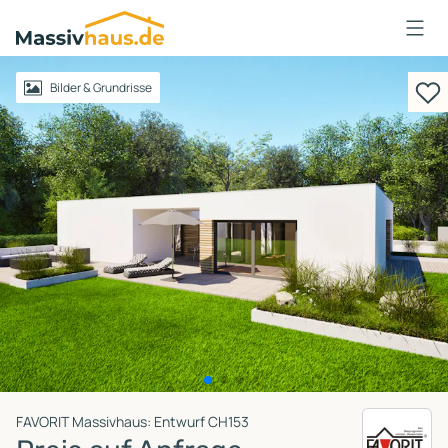
Massivhaus
Logo
Anmelden
Bilder & Grundrisse
FAVORIT Massivhaus: Entwurf CH153