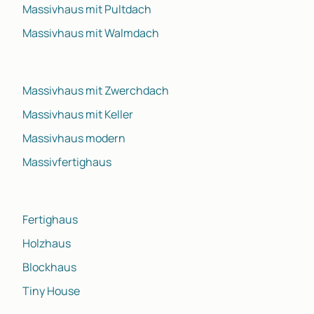
Massivhaus mit Pultdach
Massivhaus mit Walmdach
Massivhaus mit Zwerchdach
Massivhaus mit Keller
Massivhaus modern
Massivfertighaus
Fertighaus
Holzhaus
Blockhaus
Tiny House