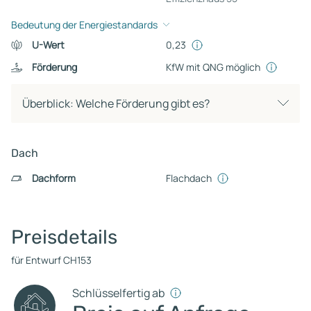
Bedeutung der Energiestandards
U-Wert
0,23
Förderung
KfW mit QNG möglich
Überblick: Welche Förderung gibt es?
Dach
Dachform
Flachdach
Preisdetails
für Entwurf CH153
Schlüsselfertig ab