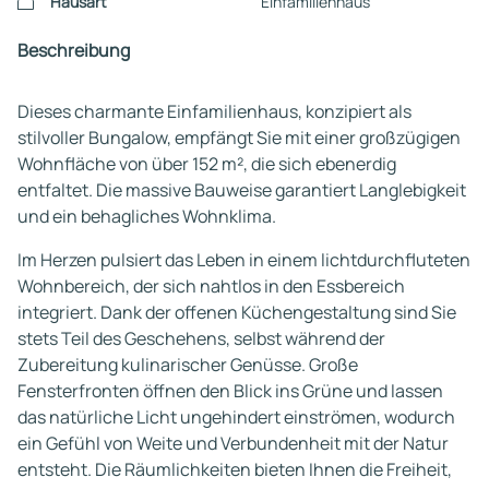
Hausart
Einfamilienhaus
Beschreibung
Dieses charmante Einfamilienhaus, konzipiert als
stilvoller Bungalow, empfängt Sie mit einer großzügigen
Wohnfläche von über 152 m², die sich ebenerdig
entfaltet. Die massive Bauweise garantiert Langlebigkeit
und ein behagliches Wohnklima.
Im Herzen pulsiert das Leben in einem lichtdurchfluteten
Wohnbereich, der sich nahtlos in den Essbereich
integriert. Dank der offenen Küchengestaltung sind Sie
stets Teil des Geschehens, selbst während der
Zubereitung kulinarischer Genüsse. Große
Fensterfronten öffnen den Blick ins Grüne und lassen
das natürliche Licht ungehindert einströmen, wodurch
ein Gefühl von Weite und Verbundenheit mit der Natur
entsteht. Die Räumlichkeiten bieten Ihnen die Freiheit,