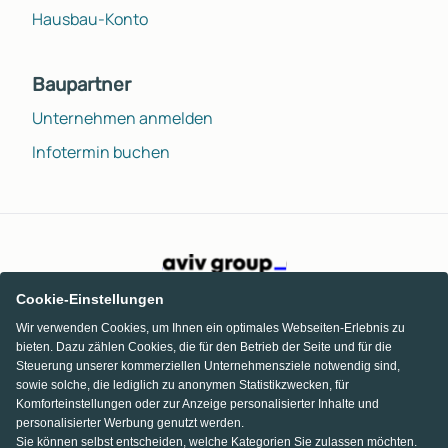
Hausbau-Konto
Baupartner
Unternehmen anmelden
Infotermin buchen
Cookie-Einstellungen
Wir verwenden Cookies, um Ihnen ein optimales Webseiten-Erlebnis zu
bieten. Dazu zählen Cookies, die für den Betrieb der Seite und für die
Steuerung unserer kommerziellen Unternehmensziele notwendig sind,
sowie solche, die lediglich zu anonymen Statistikzwecken, für
Komforteinstellungen oder zur Anzeige personalisierter Inhalte und
personalisierter Werbung genutzt werden.
Sie können selbst entscheiden, welche Kategorien Sie zulassen möchten.