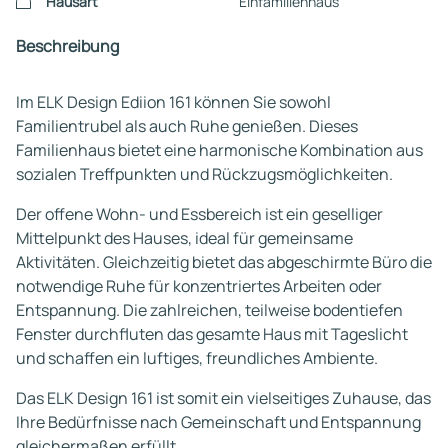
Hausart
Einfamilienhaus
Beschreibung
Im ELK Design Ediion 161 können Sie sowohl
Familientrubel als auch Ruhe genießen. Dieses
Familienhaus bietet eine harmonische Kombination aus
sozialen Treffpunkten und Rückzugsmöglichkeiten.
Der offene Wohn- und Essbereich ist ein geselliger
Mittelpunkt des Hauses, ideal für gemeinsame
Aktivitäten. Gleichzeitig bietet das abgeschirmte Büro die
notwendige Ruhe für konzentriertes Arbeiten oder
Entspannung. Die zahlreichen, teilweise bodentiefen
Fenster durchfluten das gesamte Haus mit Tageslicht
und schaffen ein luftiges, freundliches Ambiente.
Das ELK Design 161 ist somit ein vielseitiges Zuhause, das
Ihre Bedürfnisse nach Gemeinschaft und Entspannung
gleichermaßen erfüllt.