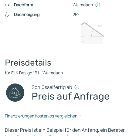
Dachform
Walmdach
Dachneigung
25°
25º
Preisdetails
für ELK Design 161 - Walmdach
Schlüsselfertig ab
Preis auf Anfrage
Finanzierungen kostenlos vergleichen
Dieser Preis ist ein Beispiel für den Anfang, ein Berater