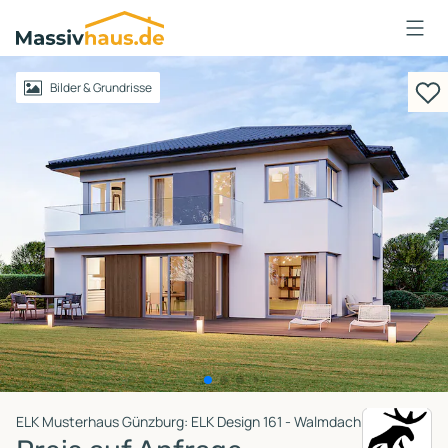
Massivhaus
Logo
Anmelden
Bilder & Grundrisse
ELK Musterhaus Günzburg: ELK Design 161 - Walmdach