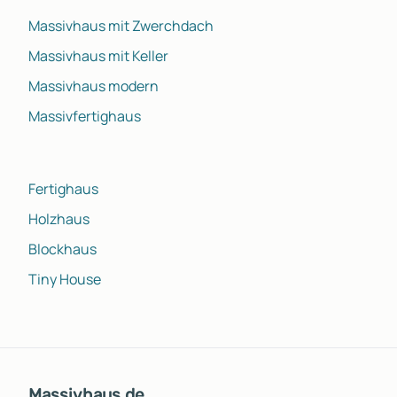
Massivhaus mit Zwerchdach
Massivhaus mit Keller
Massivhaus modern
Massivfertighaus
Fertighaus
Holzhaus
Blockhaus
Tiny House
Massivhaus.de