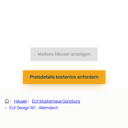
Weitere Häuser anzeigen
Preisdetails kostenlos anfordern
›
Häuser
›
ELK Musterhaus Günzburg
›
ELK Design 161 - Walmdach