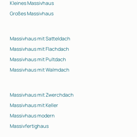
Kleines Massivhaus
Großes Massivhaus
Massivhaus mit Satteldach
Massivhaus mit Flachdach
Massivhaus mit Pultdach
Massivhaus mit Walmdach
Massivhaus mit Zwerchdach
Massivhaus mit Keller
Massivhaus modern
Massivfertighaus