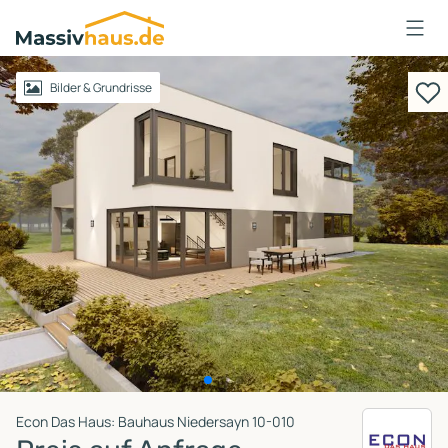
Massivhaus
Logo
Anmelden
Bilder & Grundrisse
Econ Das Haus: Bauhaus Niedersayn 10-010