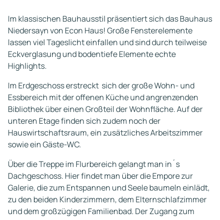
Im klassischen Bauhausstil präsentiert sich das Bauhaus
Niedersayn von Econ Haus! Große Fensterelemente
lassen viel Tageslicht einfallen und sind durch teilweise
Eckverglasung und bodentiefe Elemente echte
Highlights.
Im Erdgeschoss erstreckt sich der große Wohn- und
Essbereich mit der offenen Küche und angrenzenden
Bibliothek über einen Großteil der Wohnfläche. Auf der
unteren Etage finden sich zudem noch der
Hauswirtschaftsraum, ein zusätzliches Arbeitszimmer
sowie ein Gäste-WC.
Über die Treppe im Flurbereich gelangt man in´s
Dachgeschoss. Hier findet man über die Empore zur
Galerie, die zum Entspannen und Seele baumeln einlädt,
zu den beiden Kinderzimmern, dem Elternschlafzimmer
und dem großzügigen Familienbad. Der Zugang zum