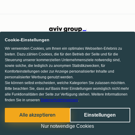
Cookie-Einstellungen
Wir verwenden Cookies, um Ihnen ein optimales Webseiten-Erlebnis zu
bieten. Dazu zählen Cookies, die für den Betrieb der Seite und für die
Steuerung unserer kommerziellen Unternehmensziele notwendig sind,
sowie solche, die lediglich zu anonymen Statistikzwecken, für
Komforteinstellungen oder zur Anzeige personalisierter Inhalte und
personalisierter Werbung genutzt werden.
Sie können selbst entscheiden, welche Kategorien Sie zulassen möchten.
Bitte beachten Sie, dass auf Basis Ihrer Einstellungen womöglich nicht mehr
alle Funktionalitäten der Seite zur Verfügung stehen. Weitere Informationen
finden Sie in unseren
Datenschutzhinweisen
.
Facebook
Pinterest
Instagram
Alle akzeptieren
Einstellungen
© 2013-2026 MS media systems GmbH
Nur notwendige Cookies