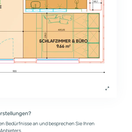
orstellungen?
hen Bedürfnisse an und besprechen Sie Ihren
 Anbieters.