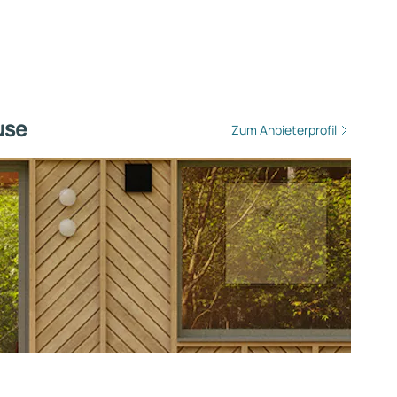
use
Zum Anbieterprofil