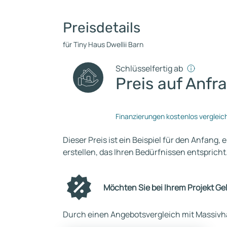
Preisdetails
für Tiny Haus Dwellii Barn
Schlüsselfertig ab
Preis auf Anfr
Finanzierungen kostenlos vergleic
Dieser Preis ist ein Beispiel für den Anfang, 
erstellen, das Ihren Bedürfnissen entspricht
Möchten Sie bei Ihrem Projekt Ge
Durch einen Angebotsvergleich mit Massivha