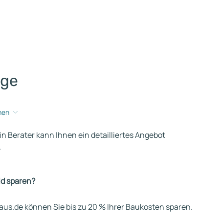
age
hen
ein Berater kann Ihnen ein detailliertes Angebot
.
ld sparen?
us.de können Sie bis zu 20 % Ihrer Baukosten sparen.