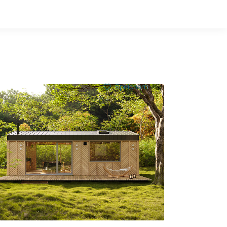
Hausbau-Quiz
Mein Konto
Baupartner
Anmelden
Speichern