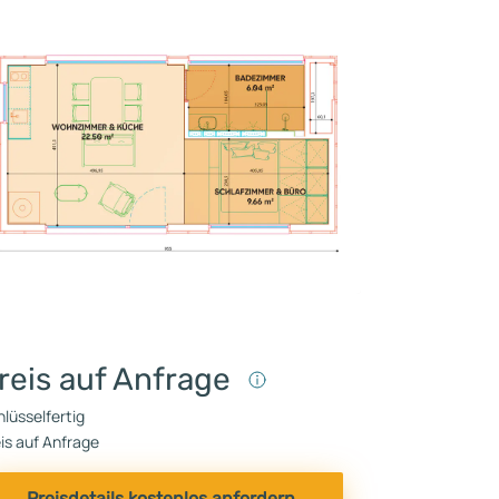
reis auf Anfrage
lüsselfertig
is auf Anfrage
Preisdetails kostenlos anfordern