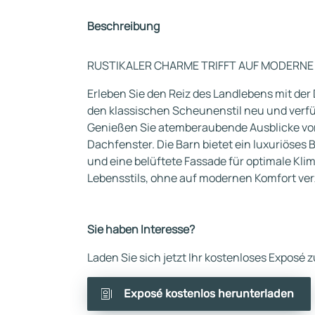
Beschreibung
RUSTIKALER CHARME TRIFFT AUF MODERNE
Erleben Sie den Reiz des Landlebens mit der 
den klassischen Scheunenstil neu und verfüg
Genießen Sie atemberaubende Ausblicke vo
Dachfenster. Die Barn bietet ein luxuriöse
und eine belüftete Fassade für optimale Kli
Lebensstils, ohne auf modernen Komfort ve
Sie haben Interesse?
Laden Sie sich jetzt Ihr kostenloses Exposé
Exposé kostenlos herunterladen