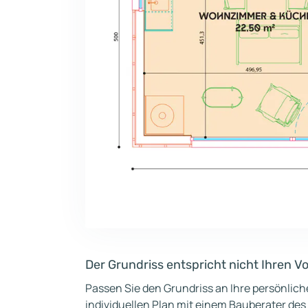
Der Grundriss entspricht nicht Ihren V
Passen Sie den Grundriss an Ihre persönlic
individuellen Plan mit einem Bauberater des