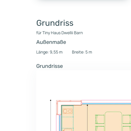
Grundriss
für Tiny Haus Dwellii Barn
Außenmaße
Länge: 9,55 m
Breite: 5 m
Grundrisse