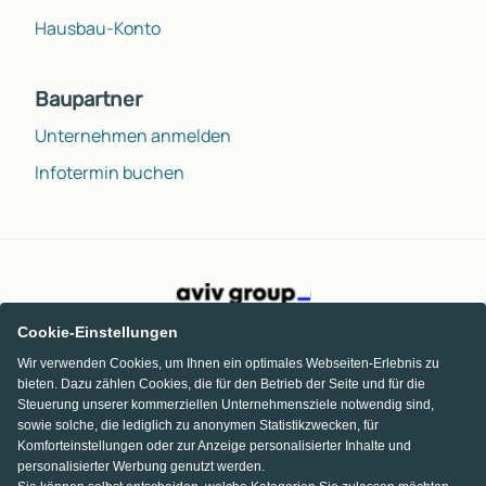
Hausbau-Konto
Baupartner
Unternehmen anmelden
Infotermin buchen
Cookie-Einstellungen
Wir verwenden Cookies, um Ihnen ein optimales Webseiten-Erlebnis zu
bieten. Dazu zählen Cookies, die für den Betrieb der Seite und für die
Steuerung unserer kommerziellen Unternehmensziele notwendig sind,
sowie solche, die lediglich zu anonymen Statistikzwecken, für
Komforteinstellungen oder zur Anzeige personalisierter Inhalte und
personalisierter Werbung genutzt werden.