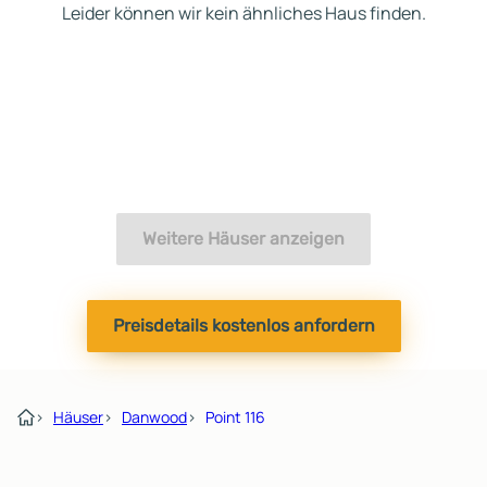
Leider können wir kein ähnliches Haus finden.
Weitere Häuser anzeigen
Preisdetails kostenlos anfordern
›
Häuser
›
Danwood
›
Point 116