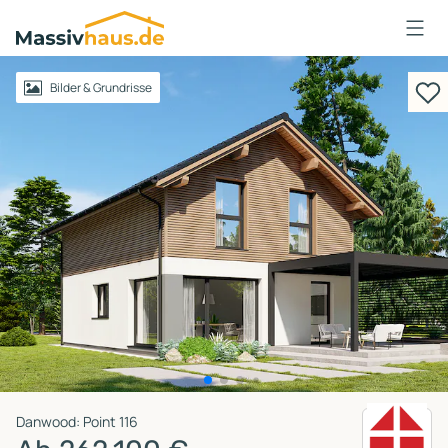
Massivhaus
Logo
Anmelden
Bilder & Grundrisse
Danwood: Point 116