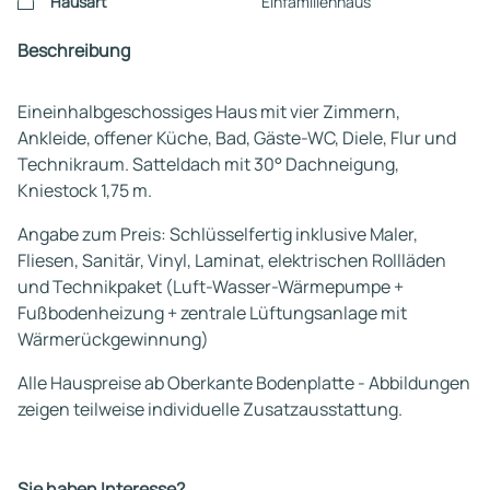
Hausart
Einfamilienhaus
Beschreibung
Eineinhalbgeschossiges Haus mit vier Zimmern,
Ankleide, offener Küche, Bad, Gäste-WC, Diele, Flur und
Technikraum. Satteldach mit 30° Dachneigung,
Kniestock 1,75 m.
Angabe zum Preis: Schlüsselfertig inklusive Maler,
Fliesen, Sanitär, Vinyl, Laminat, elektrischen Rollläden
und Technikpaket (Luft-Wasser-Wärmepumpe +
Fußbodenheizung + zentrale Lüftungsanlage mit
Wärmerückgewinnung)
Alle Hauspreise ab Oberkante Bodenplatte - Abbildungen
zeigen teilweise individuelle Zusatzausstattung.
Sie haben Interesse?