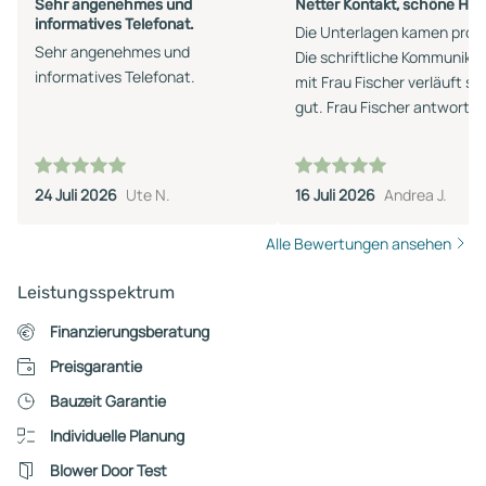
Sehr angenehmes und
Netter Kontakt, schöne Häu
informatives Telefonat.
Die Unterlagen kamen prom
Sehr angenehmes und
Die schriftliche Kommunika
informatives Telefonat.
mit Frau Fischer verläuft se
gut. Frau Fischer antwortet
umgehend auf Fragen.
24 Juli 2026
Ute N.
16 Juli 2026
Andrea J.
Alle Bewertungen ansehen
Leistungsspektrum
Finanzierungsberatung
Preisgarantie
Bauzeit Garantie
Individuelle Planung
Blower Door Test