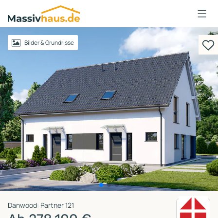
Massivhaus
Logo
Anmelden
Bilder & Grundrisse
Danwood: Partner 121