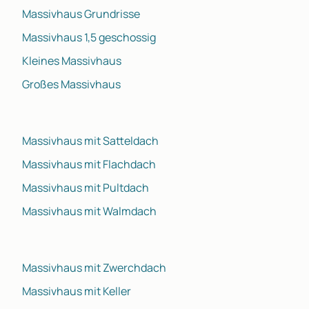
Massivhaus Grundrisse
Massivhaus 1,5 geschossig
Kleines Massivhaus
Großes Massivhaus
Massivhaus mit Satteldach
Massivhaus mit Flachdach
Massivhaus mit Pultdach
Massivhaus mit Walmdach
Massivhaus mit Zwerchdach
Massivhaus mit Keller