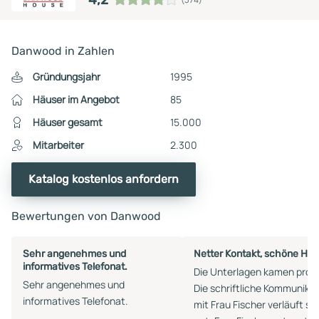
Danwood in Zahlen
Gründungsjahr
1995
Häuser im Angebot
85
Häuser gesamt
15.000
Mitarbeiter
2.300
Katalog kostenlos anfordern
Bewertungen von Danwood
Sehr angenehmes und
Netter Kontakt, schöne Häu
informatives Telefonat.
Die Unterlagen kamen prom
Sehr angenehmes und
Die schriftliche Kommunika
informatives Telefonat.
mit Frau Fischer verläuft se