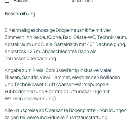
Hausart
Doppelhaus
Beschreibung
Eineinhalbgeschossige Doppelhaushälfte mit vier
Zimmern, Ankleide, Küche, Bad, Gäste-WC, Technikraum,
Abstellraum und Diele. Satteldach mit 40° Dachneigung,
Kniestock 1,25 m. Abgeschlepptes Dach als
Terrassenüberdachung.
Angabe zum Preis: Schlüsselfertig inklusive Maler,
Fliesen, Sanitär, Vinyl, Laminat, elektrischen Rollläden
und Technikpaket (Luft-Wasser-Wärmepumpe +
Fußbodenheizung + zentrale Lüftungsanlage mit
Wärmerückgewinnung)
Alle Hauspreise ab Oberkante Bodenplatte - Abbildungen
zeigen teilweise individuelle Zusatzausstattung.