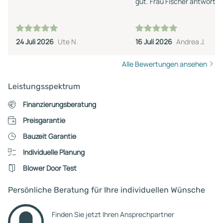
gut. Frau Fischer antwortet
umgehend auf Fragen.
24 Juli 2026
Ute N.
16 Juli 2026
Andrea J.
Alle Bewertungen ansehen
Leistungsspektrum
Finanzierungsberatung
Preisgarantie
Bauzeit Garantie
Individuelle Planung
Blower Door Test
Persönliche Beratung für Ihre individuellen Wünsche
Finden Sie jetzt Ihren Ansprechpartner