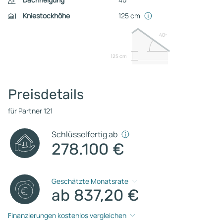
Kniestockhöhe
125 cm
40º
125 cm
Preisdetails
für Partner 121
Schlüsselfertig ab
278.100 €
Geschätzte Monatsrate
ab 837,20 €
Finanzierungen kostenlos vergleichen