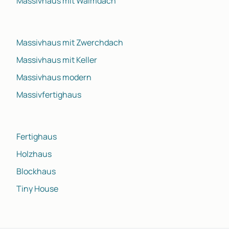
Massivhaus mit Walmdach
Massivhaus mit Zwerchdach
Massivhaus mit Keller
Massivhaus modern
Massivfertighaus
Fertighaus
Holzhaus
Blockhaus
Tiny House