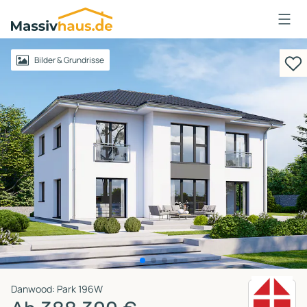
Massivhaus
Logo
Anmelden
Bilder & Grundrisse
Danwood: Park 196W