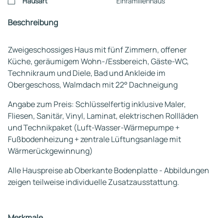
Hausart
Einfamilienhaus
Beschreibung
Zweigeschossiges Haus mit fünf Zimmern, offener
Küche, geräumigem Wohn-/Essbereich, Gäste-WC,
Technikraum und Diele, Bad und Ankleide im
Obergeschoss, Walmdach mit 22° Dachneigung
Angabe zum Preis: Schlüsselfertig inklusive Maler,
Fliesen, Sanitär, Vinyl, Laminat, elektrischen Rollläden
und Technikpaket (Luft-Wasser-Wärmepumpe +
Fußbodenheizung + zentrale Lüftungsanlage mit
Wärmerückgewinnung)
Alle Hauspreise ab Oberkante Bodenplatte - Abbildungen
zeigen teilweise individuelle Zusatzausstattung.
Merkmale