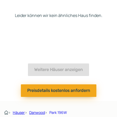
Leider können wir kein ähnliches Haus finden.
Weitere Häuser anzeigen
Preisdetails kostenlos anfordern
›
Häuser
›
Danwood
›
Park 196W