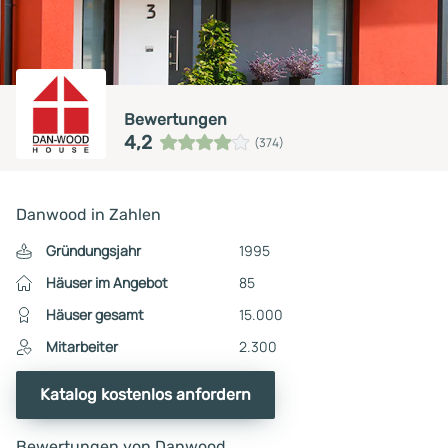
Bewertungen
4,2
(374)
Danwood in Zahlen
Gründungsjahr
1995
Häuser im Angebot
85
Häuser gesamt
15.000
Mitarbeiter
2.300
Katalog kostenlos anfordern
Bewertungen von Danwood