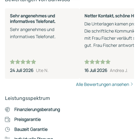
Sehr angenehmes und
Netter Kontakt, schöne Häu
informatives Telefonat.
Die Unterlagen kamen prom
Sehr angenehmes und
Die schriftliche Kommunika
informatives Telefonat.
mit Frau Fischer verläuft se
gut. Frau Fischer antwortet
umgehend auf Fragen.
24 Juli 2026
Ute N.
16 Juli 2026
Andrea J.
Alle Bewertungen ansehen
Leistungsspektrum
Finanzierungsberatung
Preisgarantie
Bauzeit Garantie