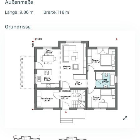
Außenmaße
Länge: 9,86 m
Breite: 11,8 m
Grundrisse