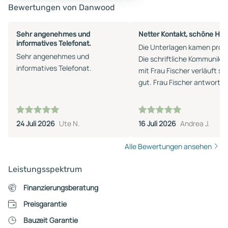
Bewertungen von Danwood
Sehr angenehmes und
Netter Kontakt, schöne Häu
informatives Telefonat.
Die Unterlagen kamen prom
Sehr angenehmes und
Die schriftliche Kommunika
informatives Telefonat.
mit Frau Fischer verläuft se
gut. Frau Fischer antwortet
umgehend auf Fragen.
24 Juli 2026
Ute N.
16 Juli 2026
Andrea J.
Alle Bewertungen ansehen
Leistungsspektrum
Finanzierungsberatung
Preisgarantie
Bauzeit Garantie