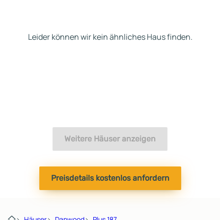
Leider können wir kein ähnliches Haus finden.
Weitere Häuser anzeigen
Preisdetails kostenlos anfordern
›
Häuser
›
Danwood
›
Plus 187