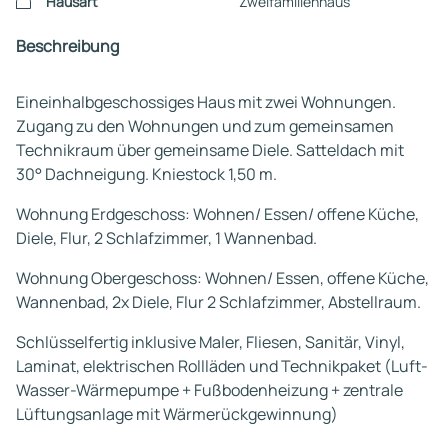
Hausart
Zweifamilienhaus
Beschreibung
Eineinhalbgeschossiges Haus mit zwei Wohnungen.
Zugang zu den Wohnungen und zum gemeinsamen
Technikraum über gemeinsame Diele. Satteldach mit
30° Dachneigung. Kniestock 1,50 m.
Wohnung Erdgeschoss: Wohnen/ Essen/ offene Küche,
Diele, Flur, 2 Schlafzimmer, 1 Wannenbad.
Wohnung Obergeschoss: Wohnen/ Essen, offene Küche,
Wannenbad, 2x Diele, Flur 2 Schlafzimmer, Abstellraum.
Schlüsselfertig inklusive Maler, Fliesen, Sanitär, Vinyl,
Laminat, elektrischen Rollläden und Technikpaket (Luft-
Wasser-Wärmepumpe + Fußbodenheizung + zentrale
Lüftungsanlage mit Wärmerückgewinnung)