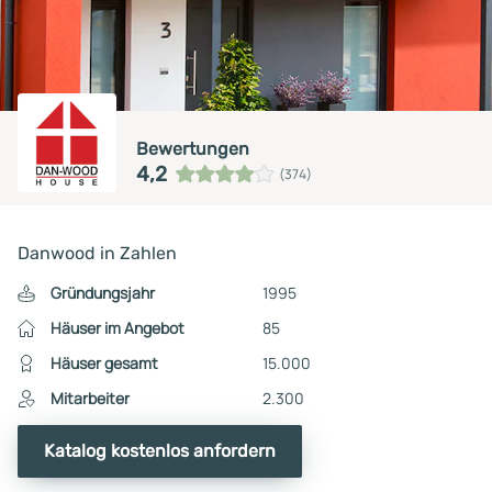
Bewertungen
4,2
(374)
Danwood in Zahlen
Gründungsjahr
1995
Häuser im Angebot
85
Häuser gesamt
15.000
Mitarbeiter
2.300
Katalog kostenlos anfordern