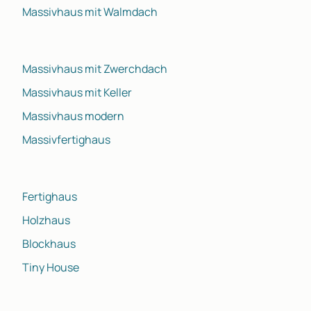
Massivhaus mit Walmdach
Massivhaus mit Zwerchdach
Massivhaus mit Keller
Massivhaus modern
Massivfertighaus
Fertighaus
Holzhaus
Blockhaus
Tiny House