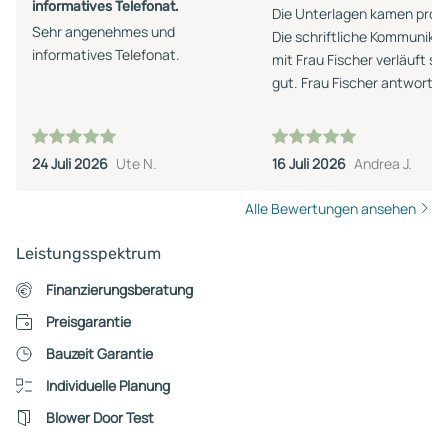
informatives Telefonat.
Die Unterlagen kamen prom
Sehr angenehmes und
Die schriftliche Kommunika
informatives Telefonat.
mit Frau Fischer verläuft se
gut. Frau Fischer antwortet
umgehend auf Fragen.
24 Juli 2026
Ute N.
16 Juli 2026
Andrea J.
Alle Bewertungen ansehen
Leistungsspektrum
Finanzierungsberatung
Preisgarantie
Bauzeit Garantie
Individuelle Planung
Blower Door Test