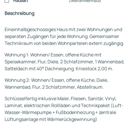
Hausart
Zweifamilienhaus
Beschreibung
Eineinhalbgeschossiges Haus mit zwei Wohnungen und
separaten Zugängen für jede Wohnung. Gemeinsamer
Technikraum von beiden Wohnparteien extern zugängig.
Wohnung 1: Wohnen/ Essen, offene Küche mit
Speisekammer, Flur, Diele, 2 Schlafzimmer, 1 Wannenbad,
Satteldach mit 40° Dachneigung. Kniestock 2,00 m.
Wohnung 2: Wohnen/ Essen, offene Küche, Diele,
Wannenbad, Flur, 2 Schlafzimmer, Abstellraum.
Schlüsselfertig inklusive Maler, Fliesen, Sanitär, Vinyl,
Laminat, elektrischen Rollläden und Technikpaket (Luft-
Wasser-Wärmepumpe + Fußbodenheizung + zentrale
Lüftungsanlage mit Wärmerückgewinnung)