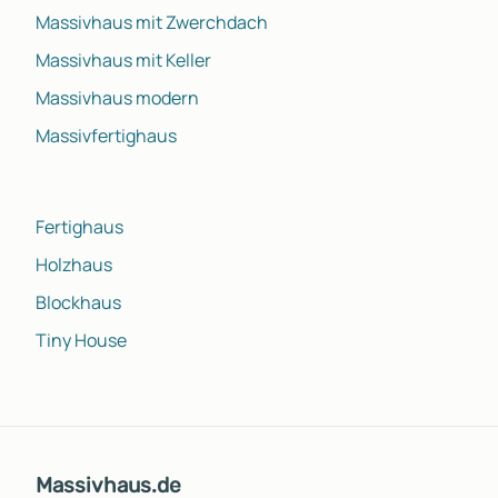
Massivhaus mit Zwerchdach
Massivhaus mit Keller
Massivhaus modern
Massivfertighaus
Fertighaus
Holzhaus
Blockhaus
Tiny House
Massivhaus.de