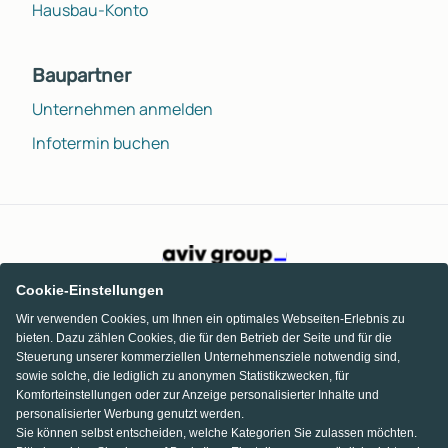
Hausbau-Konto
Baupartner
Unternehmen anmelden
Infotermin buchen
Cookie-Einstellungen
Wir verwenden Cookies, um Ihnen ein optimales Webseiten-Erlebnis zu
bieten. Dazu zählen Cookies, die für den Betrieb der Seite und für die
Steuerung unserer kommerziellen Unternehmensziele notwendig sind,
sowie solche, die lediglich zu anonymen Statistikzwecken, für
Komforteinstellungen oder zur Anzeige personalisierter Inhalte und
personalisierter Werbung genutzt werden.
Sie können selbst entscheiden, welche Kategorien Sie zulassen möchten.