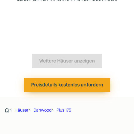
Weitere Häuser anzeigen
Preisdetails kostenlos anfordern
›
Häuser
›
Danwood
›
Plus 175