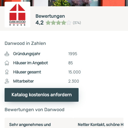
Bewertungen
4,2
(374)
Danwood in Zahlen
Gründungsjahr
1995
Häuser im Angebot
85
Häuser gesamt
15.000
Mitarbeiter
2.300
Katalog kostenlos anfordern
Bewertungen von Danwood
Sehr angenehmes und
Netter Kontakt, schöne Häu