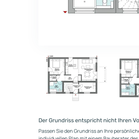
Der Grundriss entspricht nicht Ihren V
Passen Sie den Grundriss an Ihre persönlic
individuellen Plan mit einem Bauberater des