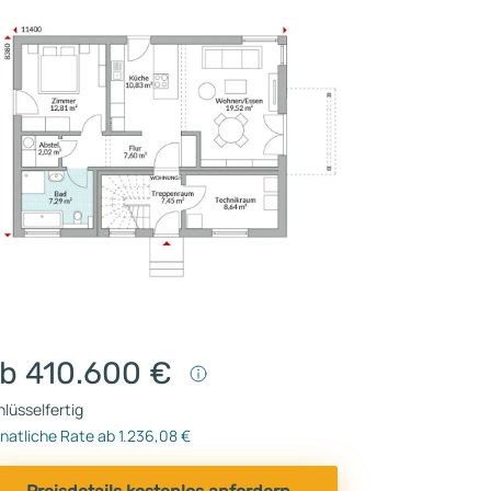
b 410.600 €
lüsselfertig
natliche Rate ab 1.236,08 €