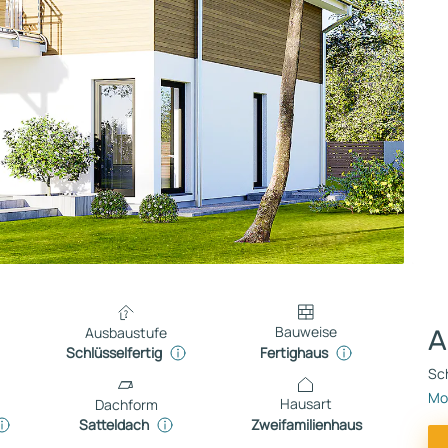
Bauweise
Ausbaustufe
A
Fertighaus
Schlüsselfertig
Sch
Mo
Hausart
Dachform
Zweifamilienhaus
Satteldach