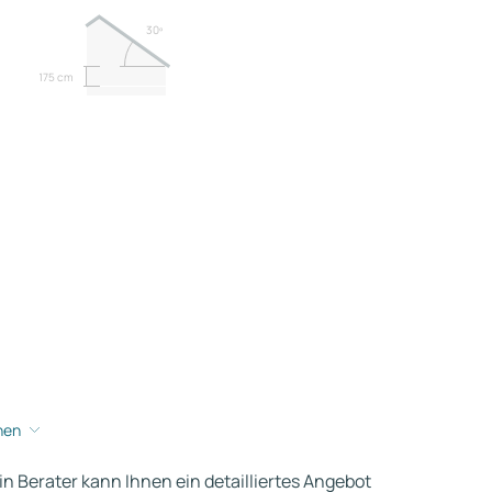
30º
175 cm
hen
ein Berater kann Ihnen ein detailliertes Angebot