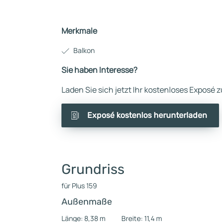
Merkmale
Balkon
Sie haben Interesse?
Laden Sie sich jetzt Ihr kostenloses Exposé
Exposé kostenlos herunterladen
Grundriss
für Plus 159
Außenmaße
Länge: 8,38 m
Breite: 11,4 m