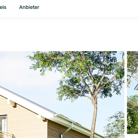
eis
Anbieter
NER
THEMENWELT