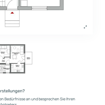
orstellungen?
hen Bedürfnisse an und besprechen Sie Ihren
 Anbieters.