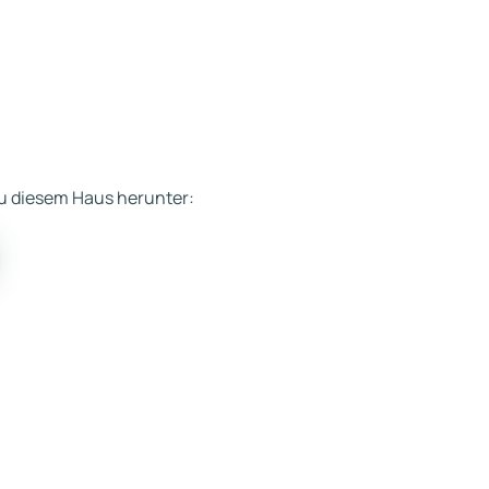
 zu diesem Haus herunter: