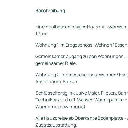
Beschreibung
Eineinhalbgeschossiges Haus mit zwei Wohn
1,75 m.
Wohnung 1 im Erdgeschoss: Wohnen/ Essen, 
Gemeinsamer Zugang zu den Wohnungen, T
gemeinsamer Diele.
Wohnung 2 im Obergeschoss: Wohnen/ Essen
Abstellraum, Balkon.
Schlüsselfertig inklusive Maler, Fliesen, Sani
Technikpaket (Luft-Wasser-Wärmepumpe + F
Wärmerückgewinnung)
Alle Hauspreise ab Oberkante Bodenplatte - 
Zusatzausstattung.