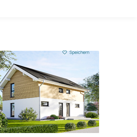
Hausbau-Quiz
Mein Konto
Baupartner
Anmelden
Speichern