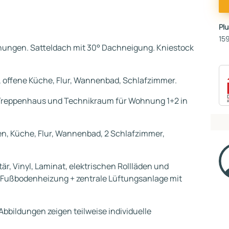
Pl
159
ungen. Satteldach mit 30° Dachneigung. Kniestock
offene Küche, Flur, Wannenbad, Schlafzimmer.
reppenhaus und Technikraum für Wohnung 1+2 in
, Küche, Flur, Wannenbad, 2 Schlafzimmer,
tär, Vinyl, Laminat, elektrischen Rollläden und
ußbodenheizung + zentrale Lüftungsanlage mit
Abbildungen zeigen teilweise individuelle