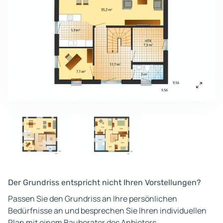
Der Grundriss entspricht nicht Ihren Vorstellungen?
Passen Sie den Grundriss an Ihre persönlichen
Bedürfnisse an und besprechen Sie Ihren individuellen
Plan mit einem Bauberater des Anbieters.