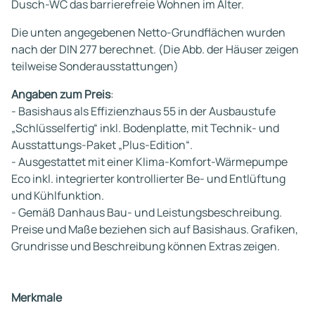
Dusch-WC das barrierefreie Wohnen im Alter.
Die unten angegebenen Netto-Grundflächen wurden
nach der DIN 277 berechnet. (Die Abb. der Häuser zeigen
teilweise Sonderausstattungen)
Angaben zum Preis
:
- Basishaus als Effizienzhaus 55 in der Ausbaustufe
„Schlüsselfertig“ inkl. Bodenplatte, mit Technik- und
Ausstattungs-Paket „Plus-Edition“.
- Ausgestattet mit einer Klima-Komfort-Wärmepumpe
Eco inkl. integrierter kontrollierter Be- und Entlüftung
und Kühlfunktion.
- Gemäß Danhaus Bau- und Leistungsbeschreibung.
Preise und Maße beziehen sich auf Basishaus. Grafiken,
Grundrisse und Beschreibung können Extras zeigen.
Merkmale