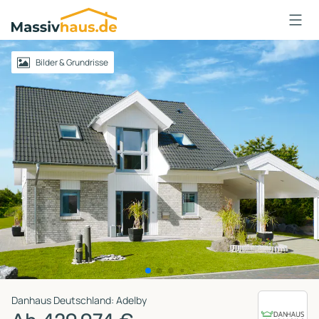
Massivhaus
Logo
Anmelden
Bilder & Grundrisse
Danhaus Deutschland: Adelby