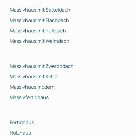
Massivhaus mit Satteldach
Massivhaus mit Flachdach
Massivhaus mit Pultdach
Massivhaus mit Walmdach
Massivhaus mit Zwerchdach
Massivhaus mit Keller
Massivhaus modern
Massivfertighaus
Fertighaus
Holzhaus