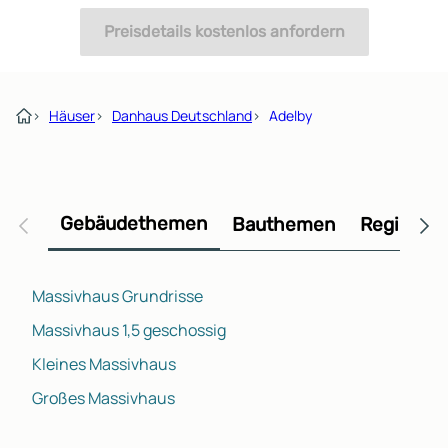
Preisdetails kostenlos anfordern
›
Häuser
›
Danhaus Deutschland
›
Adelby
Gebäudethemen
Bauthemen
Regional
Massivhaus Grundrisse
Massivhaus 1,5 geschossig
Kleines Massivhaus
Großes Massivhaus