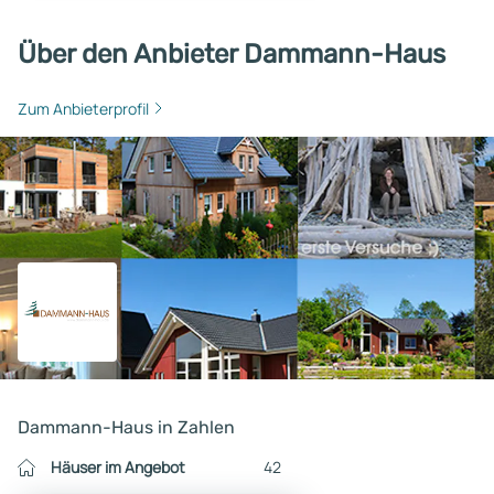
Über den Anbieter Dammann-Haus
Zum Anbieterprofil
Dammann-Haus in Zahlen
Häuser im Angebot
42