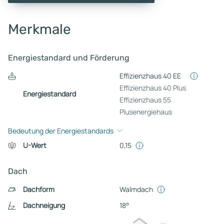
Merkmale
Energiestandard und Förderung
Effizienzhaus 40 EE
Effizienzhaus 40 Plus
Energiestandard
Effizienzhaus 55
Plusenergiehaus
Bedeutung der Energiestandards
U-Wert
0,15
Dach
Dachform
Walmdach
Dachneigung
18°