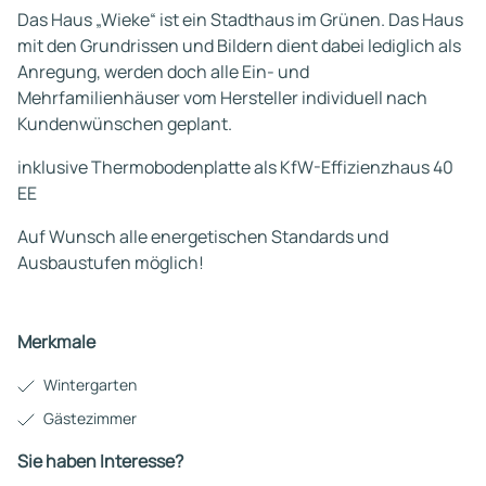
Das Haus „Wieke“ ist ein Stadthaus im Grünen. Das Haus
mit den Grundrissen und Bildern dient dabei lediglich als
Anregung, werden doch alle Ein- und
Mehrfamilienhäuser vom Hersteller individuell nach
Kundenwünschen geplant.
inklusive Thermobodenplatte als KfW-Effizienzhaus 40
EE
Auf Wunsch alle energetischen Standards und
Ausbaustufen möglich!
Merkmale
Wintergarten
Gästezimmer
Sie haben Interesse?