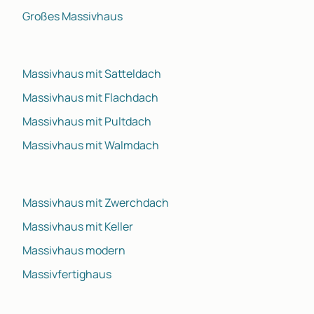
Großes Massivhaus
Massivhaus mit Satteldach
Massivhaus mit Flachdach
Massivhaus mit Pultdach
Massivhaus mit Walmdach
Massivhaus mit Zwerchdach
Massivhaus mit Keller
Massivhaus modern
Massivfertighaus