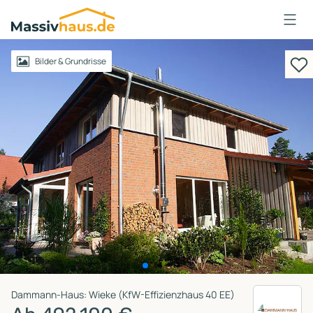
Massivhaus
Logo
Anmelden
Bilder & Grundrisse
Dammann-Haus: Wieke (KfW-Effizienzhaus 40 EE)