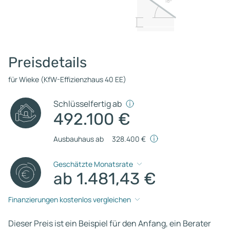
18º
Preisdetails
für Wieke (KfW-Effizienzhaus 40 EE)
Schlüsselfertig ab
492.100 €
Ausbauhaus ab
328.400 €
Geschätzte Monatsrate
ab 1.481,43 €
Finanzierungen kostenlos vergleichen
Dieser Preis ist ein Beispiel für den Anfang, ein Berater