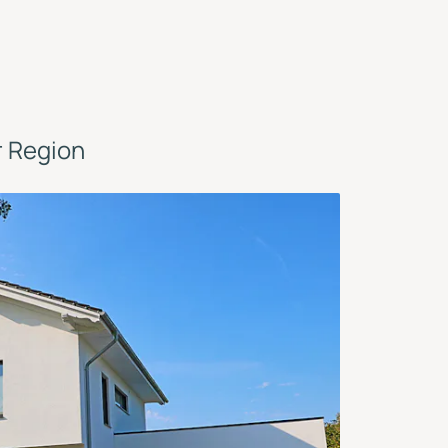
r Region