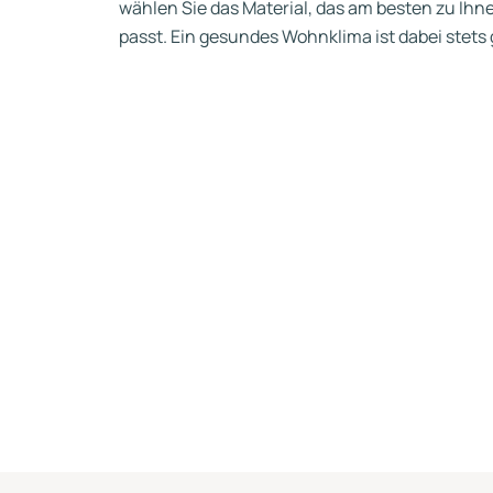
wählen Sie das Material, das am besten zu Ihn
passt. Ein gesundes Wohnklima ist dabei stet