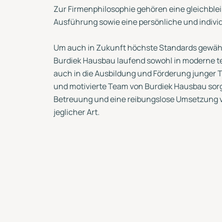
Zur Firmenphilosophie gehören eine gleichble
Ausführung sowie eine persönliche und indivi
Um auch in Zukunft höchste Standards gewährl
Burdiek Hausbau laufend sowohl in moderne t
auch in die Ausbildung und Förderung junger T
und motivierte Team von Burdiek Hausbau sorg
Betreuung und eine reibungslose Umsetzung 
jeglicher Art.