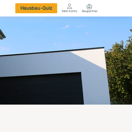
Hausbau-Quiz
Mein Konto
Baupartner
Anmelden