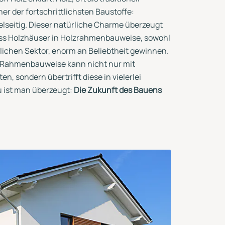
ner der fortschrittlichsten Baustoffe:
elseitig. Dieser natürliche Charme überzeugt
ss Holzhäuser in Holzrahmenbauweise, sowohl
tlichen Sektor, enorm an Beliebtheit gewinnen.
n Rahmenbauweise kann nicht nur mit
n, sondern übertrifft diese in vielerlei
u ist man überzeugt:
Die Zukunft des Bauens