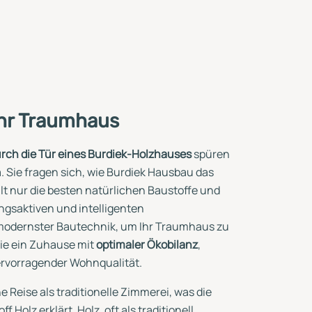
Ihr Traumhaus
urch die Tür eines Burdiek-Holzhauses
spüren
 Sie fragen sich, wie Burdiek Hausbau das
lt nur die besten natürlichen Baustoffe und
ngsaktiven und intelligenten
odernster Bautechnik, um Ihr Traumhaus zu
ie ein Zuhause mit
optimaler Ökobilanz
,
vorragender Wohnqualität.
Reise als traditionelle Zimmerei, was die
Holz erklärt. Holz, oft als traditionell