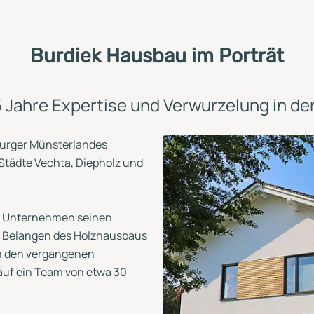
Burdiek Hausbau im Porträt
 Jahre Expertise und Verwurzelung in de
burger Münsterlandes
 Städte Vechta, Diepholz und
te Unternehmen seinen
en Belangen des Holzhausbaus
 in den vergangenen
auf ein Team von etwa 30