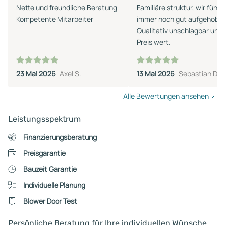
Nette und freundliche Beratung
Familiäre struktur, wir fühle
Kompetente Mitarbeiter
immer noch gut aufgehobe
Qualitativ unschlagbar und
Preis wert.
23 Mai 2026
Axel S.
13 Mai 2026
Sebastian D.
Alle Bewertungen ansehen
Leistungsspektrum
Finanzierungsberatung
Preisgarantie
Bauzeit Garantie
Individuelle Planung
Blower Door Test
Persönliche Beratung für Ihre individuellen Wünsche