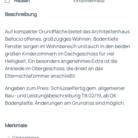
Hausart
Einfamilienhaus
Beschreibung
Auf kompakter Grundfläche bietet das Architektenhaus
Bellocio offenes, großzügiges Wohnen. Bodentiefe
Fenster sorgen im Wohnbereich und auch in den beiden
großen Kinderzimmern im Dachgeschoss für viel
Helligkeit. Ein besonders angenehmes Extra ist die
Ankleide im Obergeschoss, die direkt an das
Elternschlafzimmer anschließt.
Angaben zum Preis: Schlüsselfertig gem. allgemeiner
Bau- und Leistungsbeschreibung TB 02/19, ab OK
Bodenplatte. Änderungen am Grundriss sind möglich.
Merkmale
Gästezimmer