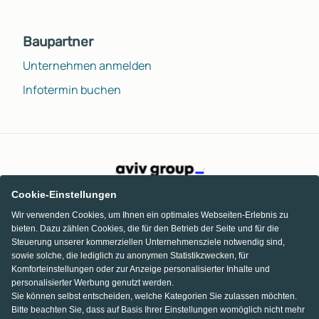
Baupartner
Unternehmen anmelden
Infotermin buchen
Cookie-Einstellungen
Wir verwenden Cookies, um Ihnen ein optimales Webseiten-Erlebnis zu
bieten. Dazu zählen Cookies, die für den Betrieb der Seite und für die
Steuerung unserer kommerziellen Unternehmensziele notwendig sind,
sowie solche, die lediglich zu anonymen Statistikzwecken, für
Komforteinstellungen oder zur Anzeige personalisierter Inhalte und
personalisierter Werbung genutzt werden.
Sie können selbst entscheiden, welche Kategorien Sie zulassen möchten.
Bitte beachten Sie, dass auf Basis Ihrer Einstellungen womöglich nicht mehr