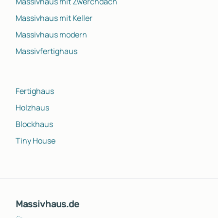
Massivhaus mit Zwerchdach
Massivhaus mit Keller
Massivhaus modern
Massivfertighaus
Fertighaus
Holzhaus
Blockhaus
Tiny House
Massivhaus.de