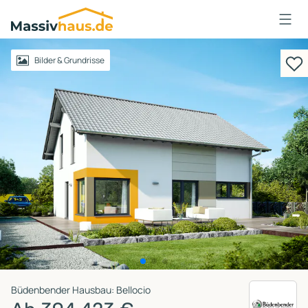
Massivhaus
Logo
Anmelden
Bilder & Grundrisse
Büdenbender Hausbau: Bellocio