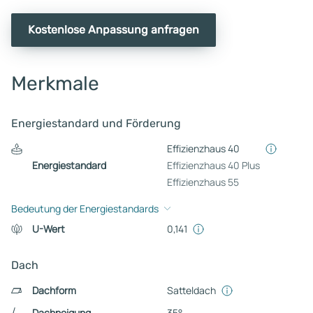
Kostenlose Anpassung anfragen
Merkmale
Energiestandard und Förderung
Effizienzhaus 40
Energiestandard
Effizienzhaus 40 Plus
Effizienzhaus 55
Bedeutung der Energiestandards
U-Wert
0,141
Dach
Dachform
Satteldach
Dachneigung
35°