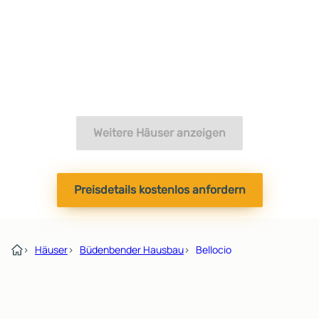
Weitere Häuser anzeigen
Preisdetails kostenlos anfordern
›
Häuser
›
Büdenbender Hausbau
›
Bellocio