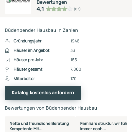
Bewertungen
4,1
(63)
Büdenbender Hausbau in Zahlen
Gründungsjahr
1946
Häuser im Angebot
33
Häuser pro Jahr
165
Häuser gesamt
7.000
Mitarbeiter
170
Katalog kostenlos anfordern
Bewertungen von Büdenbender Hausbau
Nette und freundliche Beratung
Familiäre struktur, wir fühle
Kompetente Mit...
immer noch...