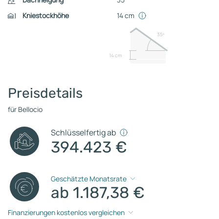
Kniestockhöhe
14 cm
35º
14 cm
Preisdetails
für Bellocio
Schlüsselfertig ab
394.423 €
Geschätzte Monatsrate
ab 1.187,38 €
Finanzierungen kostenlos vergleichen