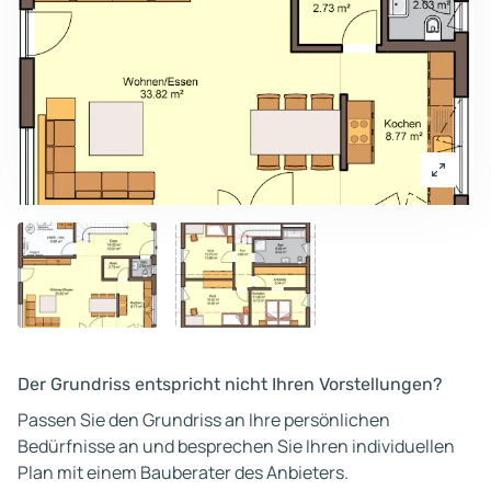
Der Grundriss entspricht nicht Ihren Vorstellungen?
Passen Sie den Grundriss an Ihre persönlichen
Bedürfnisse an und besprechen Sie Ihren individuellen
Plan mit einem Bauberater des Anbieters.