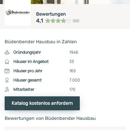
Bewertungen
4,1
(63)
Büdenbender Hausbau in Zahlen
Gründungsjahr
1946
Häuser im Angebot
33
Häuser pro Jahr
165
Häuser gesamt
7.000
Mitarbeiter
170
Katalog kostenlos anfordern
Bewertungen von Büdenbender Hausbau