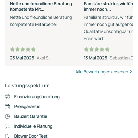
Nette und freundliche Beratung
Familiäre struktur, wir fühle
Kompetente Mit...
immer noch...
Nette und freundliche Beratung
Familiäre struktur, wir fühle
Kompetente Mitarbeiter
immer noch gut aufgehobe
Qualitativ unschlagbar und
Preis wert.
23 Mai 2026
Axel S.
13 Mai 2026
Sebastian D.
Alle Bewertungen ansehen
Leistungsspektrum
Finanzierungsberatung
Preisgarantie
Bauzeit Garantie
Individuelle Planung
Blower Door Test