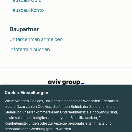
Hausbau-Konto
Baupartner
Unternehmen anmelden
Infotermin buchen
Cookie-Einstellungen
Wir verwenden Cookies, um Ihnen ein optimales Webseiten-Erlebnis zu
bieten. Dazu zählen Cookies, die für den Betrieb der Seite und für die
Steuerung unserer kommerziellen Unternehmensziele notwendig sind,
sowie solche, die lediglich zu anonymen Statistikzwecken, für
Komforteinstellungen oder zur Anzeige personalisierter Inhalte und
personalisierter Werbung genutzt werden.