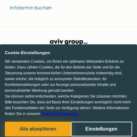
Infotermin buchen
Cookie-Einstellungen
Wir verwenden Cookies, um Ihnen ein optimales Webseiten-Erlebnis zu
bieten. Dazu zählen Cookies, die für den Betrieb der Seite und für die
Steuerung unserer kommerziellen Unternehmensziele notwendig sind,
sowie solche, die lediglich zu anonymen Statistikzwecken, für
Komforteinstellungen oder zur Anzeige personalisierter Inhalte und
personalisierter Werbung genutzt werden.
Sie können selbst entscheiden, welche Kategorien Sie zulassen möchten.
Bitte beachten Sie, dass auf Basis Ihrer Einstellungen womöglich nicht mehr
alle Funktionalitäten der Seite zur Verfügung stehen. Weitere Informationen
finden Sie in unseren
Datenschutzhinweisen
.
KI Chat
Facebook
Pinterest
Instagram
Alle akzeptieren
Einstellungen
© 2013-2026 MS media systems GmbH