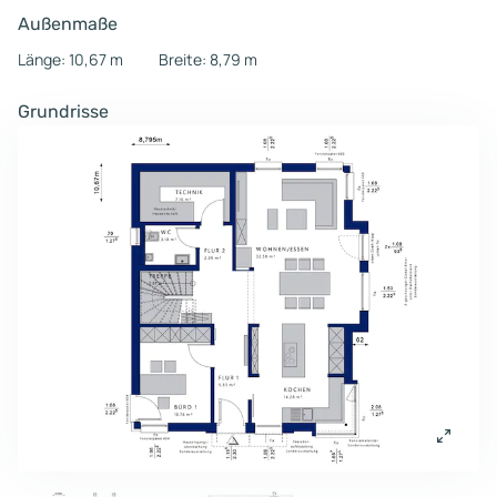
Außenmaße
Länge: 10,67 m
Breite: 8,79 m
Grundrisse