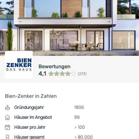
Bewertungen
4,1
(273)
Bien-Zenker in Zahlen
Gründungsjahr
1906
Häuser im Angebot
99
Häuser pro Jahr
> 100
Häuser gesamt
> 80.000