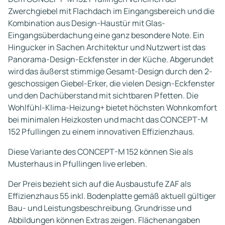
Zwerchgiebel mit Flachdach im Eingangsbereich und die
Kombination aus Design-Haustür mit Glas-
Eingangsüberdachung eine ganz besondere Note. Ein
Hingucker in Sachen Architektur und Nutzwert ist das
Panorama-Design-Eckfenster in der Küche. Abgerundet
wird das äußerst stimmige Gesamt-Design durch den 2-
geschossigen Giebel-Erker, die vielen Design-Eckfenster
und den Dachüberstand mit sichtbaren Pfetten. Die
Wohlfühl-Klima-Heizung+ bietet höchsten Wohnkomfort
bei minimalen Heizkosten und macht das CONCEPT-M
152 Pfullingen zu einem innovativen Effizienzhaus.
Diese Variante des CONCEPT-M 152 können Sie als
Musterhaus in Pfullingen live erleben.
Der Preis bezieht sich auf die Ausbaustufe ZAF als
Effizienzhaus 55 inkl. Bodenplatte gemäß aktuell gültiger
Bau- und Leistungsbeschreibung. Grundrisse und
Abbildungen können Extras zeigen. Flächenangaben