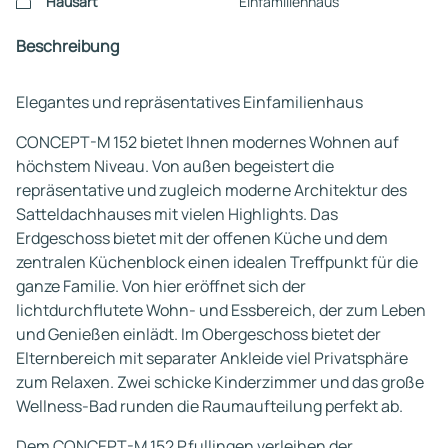
Hausart
Einfamilienhaus
Beschreibung
Elegantes und repräsentatives Einfamilienhaus
CONCEPT-M 152 bietet Ihnen modernes Wohnen auf
höchstem Niveau. Von außen begeistert die
repräsentative und zugleich moderne Architektur des
Satteldachhauses mit vielen Highlights. Das
Erdgeschoss bietet mit der offenen Küche und dem
zentralen Küchenblock einen idealen Treffpunkt für die
ganze Familie. Von hier eröffnet sich der
lichtdurchflutete Wohn- und Essbereich, der zum Leben
und Genießen einlädt. Im Obergeschoss bietet der
Elternbereich mit separater Ankleide viel Privatsphäre
zum Relaxen. Zwei schicke Kinderzimmer und das große
Wellness-Bad runden die Raumaufteilung perfekt ab.
Dem CONCEPT-M 152 Pfullingen verleihen der