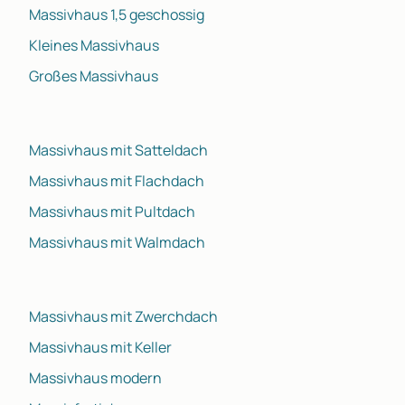
Massivhaus 1,5 geschossig
Kleines Massivhaus
Großes Massivhaus
Massivhaus mit Satteldach
Massivhaus mit Flachdach
Massivhaus mit Pultdach
Massivhaus mit Walmdach
Massivhaus mit Zwerchdach
Massivhaus mit Keller
Massivhaus modern