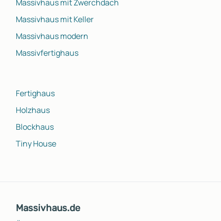
Massivhaus mit Zwerchdach
Massivhaus mit Keller
Massivhaus modern
Massivfertighaus
Fertighaus
Holzhaus
Blockhaus
Tiny House
Massivhaus.de