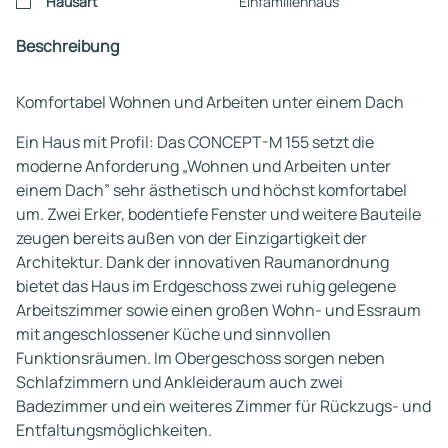
Hausart
Einfamilienhaus
Beschreibung
Komfortabel Wohnen und Arbeiten unter einem Dach
Ein Haus mit Profil: Das CONCEPT-M 155 setzt die
moderne Anforderung „Wohnen und Arbeiten unter
einem Dach” sehr ästhetisch und höchst komfortabel
um. Zwei Erker, bodentiefe Fenster und weitere Bauteile
zeugen bereits außen von der Einzigartigkeit der
Architektur. Dank der innovativen Raumanordnung
bietet das Haus im Erdgeschoss zwei ruhig gelegene
Arbeitszimmer sowie einen großen Wohn- und Essraum
mit angeschlossener Küche und sinnvollen
Funktionsräumen. Im Obergeschoss sorgen neben
Schlafzimmern und Ankleideraum auch zwei
Badezimmer und ein weiteres Zimmer für Rückzugs- und
Entfaltungsmöglichkeiten.