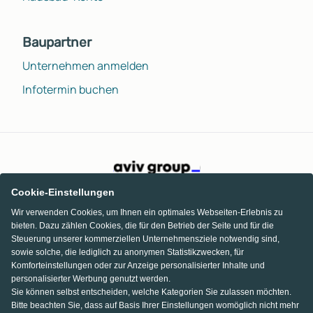
Baupartner
Unternehmen anmelden
Infotermin buchen
Cookie-Einstellungen
Wir verwenden Cookies, um Ihnen ein optimales Webseiten-Erlebnis zu
bieten. Dazu zählen Cookies, die für den Betrieb der Seite und für die
Steuerung unserer kommerziellen Unternehmensziele notwendig sind,
sowie solche, die lediglich zu anonymen Statistikzwecken, für
Komforteinstellungen oder zur Anzeige personalisierter Inhalte und
personalisierter Werbung genutzt werden.
Sie können selbst entscheiden, welche Kategorien Sie zulassen möchten.
Bitte beachten Sie, dass auf Basis Ihrer Einstellungen womöglich nicht mehr