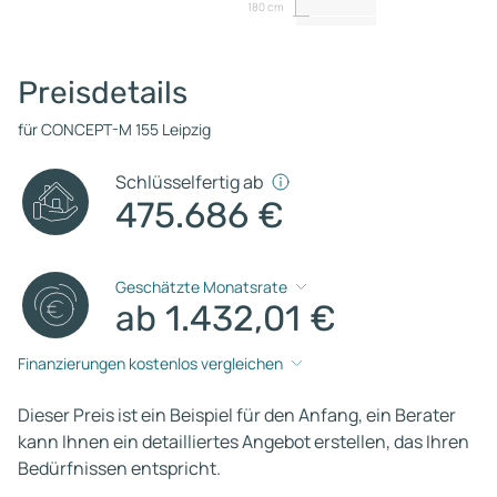
180 cm
Preisdetails
für CONCEPT-M 155 Leipzig
Schlüsselfertig ab
475.686 €
Geschätzte Monatsrate
ab 1.432,01 €
Finanzierungen kostenlos vergleichen
Dieser Preis ist ein Beispiel für den Anfang, ein Berater
kann Ihnen ein detailliertes Angebot erstellen, das Ihren
Bedürfnissen entspricht.