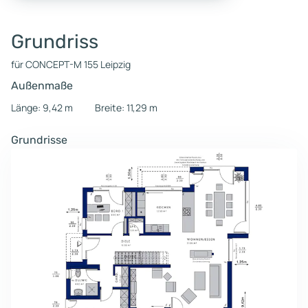
Grundriss
für CONCEPT-M 155 Leipzig
Außenmaße
Länge: 9,42 m
Breite: 11,29 m
Grundrisse