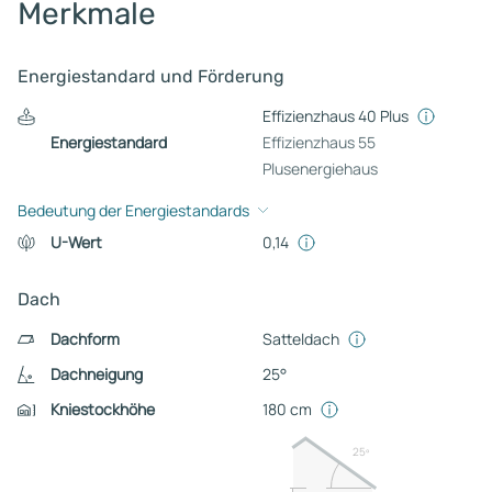
Merkmale
Energiestandard und Förderung
Effizienzhaus 40 Plus
Energiestandard
Effizienzhaus 55
Plusenergiehaus
Bedeutung der Energiestandards
U-Wert
0,14
Dach
Dachform
Satteldach
Dachneigung
25°
Kniestockhöhe
180 cm
25º