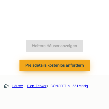
Weitere Häuser anzeigen
Preisdetails kostenlos anfordern
›
Häuser
›
Bien-Zenker
›
CONCEPT-M 155 Leipzig