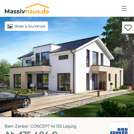
Massivhaus
Logo
Anmelden
Bilder & Grundrisse
Bien-Zenker: CONCEPT-M 155 Leipzig