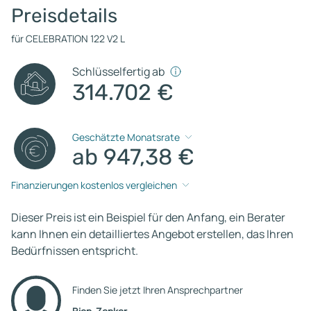
Preisdetails
für CELEBRATION 122 V2 L
Schlüsselfertig ab
314.702 €
Geschätzte Monatsrate
ab 947,38 €
Finanzierungen kostenlos vergleichen
Dieser Preis ist ein Beispiel für den Anfang, ein Berater
kann Ihnen ein detailliertes Angebot erstellen, das Ihren
Bedürfnissen entspricht.
Finden Sie jetzt Ihren Ansprechpartner