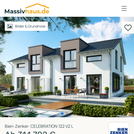
Massivhaus
Logo
Anmelden
Bilder & Grundrisse
Bien-Zenker: CELEBRATION 122 V2 L