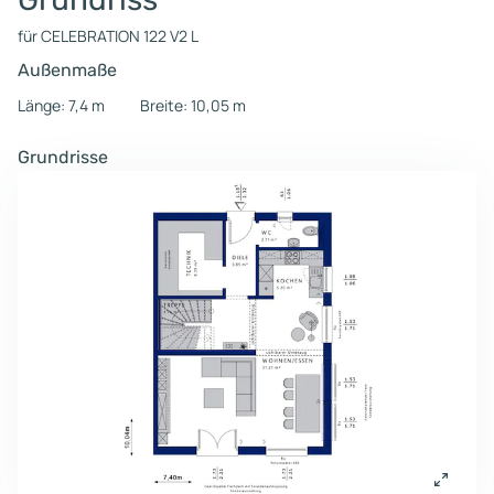
für CELEBRATION 122 V2 L
Außenmaße
Länge: 7,4 m
Breite: 10,05 m
Grundrisse