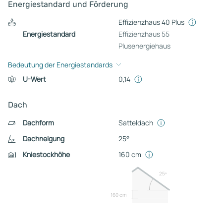
Energiestandard und Förderung
Effizienzhaus 40 Plus
Energiestandard
Effizienzhaus 55
Plusenergiehaus
Bedeutung der Energiestandards
U-Wert
0,14
Dach
Dachform
Satteldach
Dachneigung
25°
Kniestockhöhe
160 cm
25º
160 cm