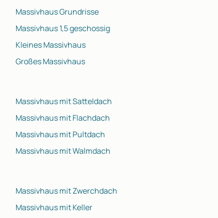
Massivhaus Grundrisse
Massivhaus 1,5 geschossig
Kleines Massivhaus
Großes Massivhaus
Massivhaus mit Satteldach
Massivhaus mit Flachdach
Massivhaus mit Pultdach
Massivhaus mit Walmdach
Massivhaus mit Zwerchdach
Massivhaus mit Keller