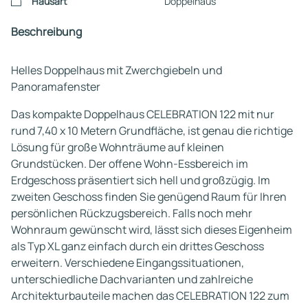
Hausart
Doppelhaus
Beschreibung
Helles Doppelhaus mit Zwerchgiebeln und
Panoramafenster
Das kompakte Doppelhaus CELEBRATION 122 mit nur
rund 7,40 x 10 Metern Grundfläche, ist genau die richtige
Lösung für große Wohnträume auf kleinen
Grundstücken. Der offene Wohn-Essbereich im
Erdgeschoss präsentiert sich hell und großzügig. Im
zweiten Geschoss finden Sie genügend Raum für Ihren
persönlichen Rückzugsbereich. Falls noch mehr
Wohnraum gewünscht wird, lässt sich dieses Eigenheim
als Typ XL ganz einfach durch ein drittes Geschoss
erweitern. Verschiedene Eingangssituationen,
unterschiedliche Dachvarianten und zahlreiche
Architekturbauteile machen das CELEBRATION 122 zum