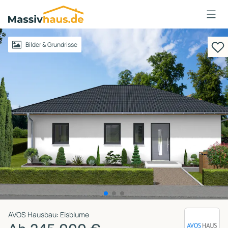
Massivhaus
Logo
Anmelden
Bilder & Grundrisse
AVOS Hausbau: Eisblume