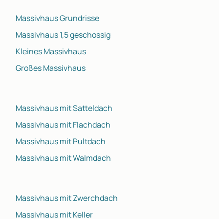
Massivhaus Grundrisse
Massivhaus 1,5 geschossig
Kleines Massivhaus
Großes Massivhaus
Massivhaus mit Satteldach
Massivhaus mit Flachdach
Massivhaus mit Pultdach
Massivhaus mit Walmdach
Massivhaus mit Zwerchdach
Massivhaus mit Keller