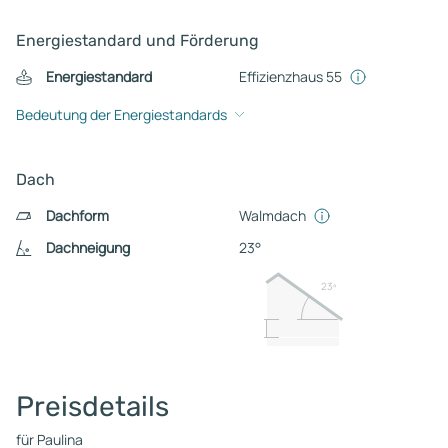
Energiestandard und Förderung
Energiestandard
Effizienzhaus 55
Bedeutung der Energiestandards
Dach
Dachform
Walmdach
Dachneigung
23°
23º
Preisdetails
für Paulina