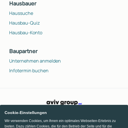
Hausbauer
Haussuche
Hausbau-Quiz
Hausbau-Konto
Baupartner
Unternehmen anmelden
Infotermin buchen
Cookie-Einstellungen
Wir verwenden Cookies, um Ihnen ein optimales Webseiten-Erlebnis zu
bieten. Dazu zählen Cookies, die für den Betrieb der Seite und für die