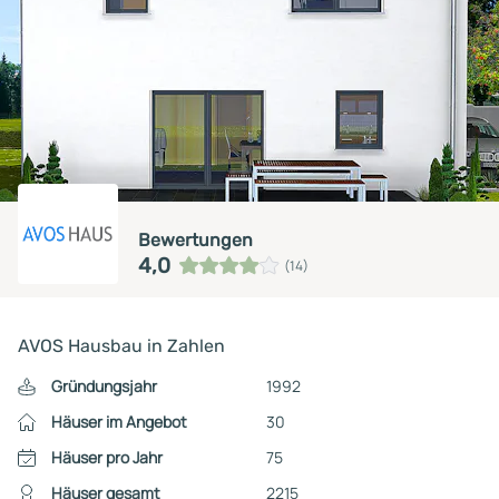
Bewertungen
4,0
(14)
AVOS Hausbau in Zahlen
Gründungsjahr
1992
Häuser im Angebot
30
Häuser pro Jahr
75
Häuser gesamt
2215