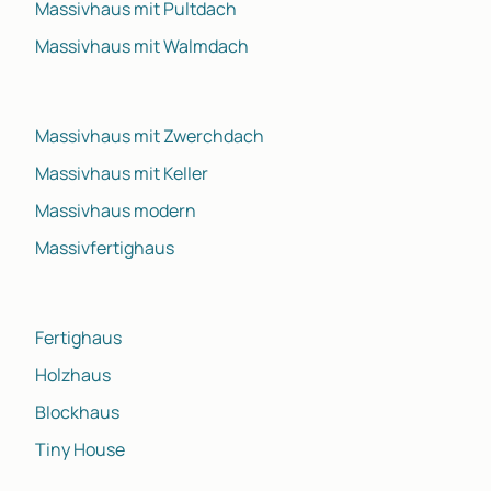
Massivhaus mit Pultdach
Massivhaus mit Walmdach
Massivhaus mit Zwerchdach
Massivhaus mit Keller
Massivhaus modern
Massivfertighaus
Fertighaus
Holzhaus
Blockhaus
Tiny House