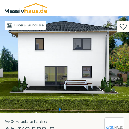
Massivhaus
Logo
Anmelden
Bilder & Grundrisse
AVOS Hausbau: Paulina