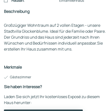
Hausart
Einfamilienhaus
Beschreibung
Großzügiger Wohntraum auf 2 vollen Etagen - unsere
Stadtvilla Glockenblume. Ideal für die Familie oder Paare.
Der Grundriss und das Haus sind jederzeit nach Ihren
Wünschen und Bedürfnissen individuell anpassbar.Sie
erstellen Ihr Haus zusammen mit uns.
Merkmale
Gästezimmer
Sie haben Interesse?
Laden Sie sich jetzt Ihr kostenloses Exposé zu diesem
Haus herunter: