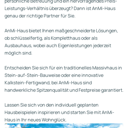
persönliche Betreuung und ein hervorragendes Preis-
Leistungs-Verhältnis überzeugt? Dann ist AnMi-Haus
genau der richtige Partner für Sie.
AnMi-Haus bietet Ihnen maßgeschneiderte Lösungen,
ob schlüsselfertig, als Kompletthaus oder als
Ausbauhaus, wobei auch Eigenleistungen jederzeit
möglich sind.
Entscheiden Sie sich für ein traditionelles Massivhaus in
Stein-auf-Stein-Bauweise oder eine innovative
Kalkstein-Fertigwand, bei AnMi-Haus sind
handwerkliche Spitzenqualität und Festpreise garantiert.
Lassen Sie sich von den individuell geplanten
Hausbeispielen inspirieren und starten Sie mit AnMi-
Haus in Ihr neues Wohnglück.