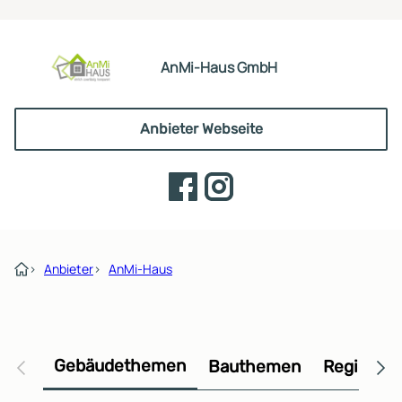
AnMi-Haus GmbH
Anbieter Webseite
›
Anbieter
›
AnMi-Haus
Gebäudethemen
Bauthemen
Regional