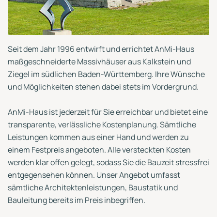
Seit dem Jahr 1996 entwirft und errichtet AnMi-Haus
maßgeschneiderte Massivhäuser aus Kalkstein und
Ziegel im südlichen Baden-Württemberg. Ihre Wünsche
und Möglichkeiten stehen dabei stets im Vordergrund.
AnMi-Haus ist jederzeit für Sie erreichbar und bietet eine
transparente, verlässliche Kostenplanung. Sämtliche
Leistungen kommen aus einer Hand und werden zu
einem Festpreis angeboten. Alle versteckten Kosten
werden klar offen gelegt, sodass Sie die Bauzeit stressfrei
entgegensehen können. Unser Angebot umfasst
sämtliche Architektenleistungen, Baustatik und
Bauleitung bereits im Preis inbegriffen.