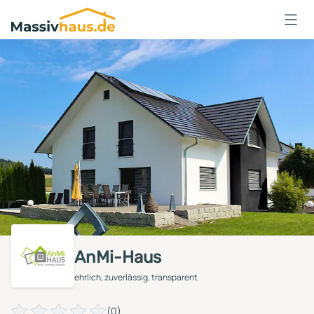
Massivhaus
Logo
Anmelden
AnMi-Haus
ehrlich, zuverlässig, transparent
(0)