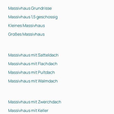
Massivhaus Grundrisse
Massivhaus 1,5 geschossig
Kleines Massivhaus
Großes Massivhaus
Massivhaus mit Satteldach
Massivhaus mit Flachdach
Massivhaus mit Pultdach
Massivhaus mit Walmdach
Massivhaus mit Zwerchdach
Massivhaus mit Keller