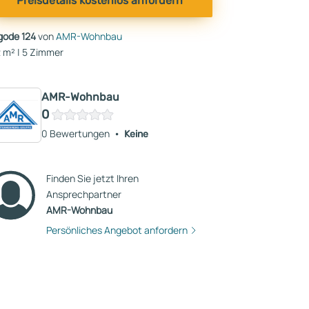
Preisdetails kostenlos anfordern
gode 124
von
AMR-Wohnbau
 m² | 5 Zimmer
AMR-Wohnbau
0
0 Bewertungen
Keine
Finden Sie jetzt Ihren
Ansprechpartner
AMR-Wohnbau
Persönliches Angebot anfordern