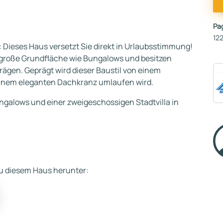
Pa
122
: Dieses Haus versetzt Sie direkt in Urlaubsstimmung!
große Grundfläche wie Bungalows und besitzen
gen. Geprägt wird dieser Baustil von einem
inem eleganten Dachkranz umlaufen wird.
ungalows und einer zweigeschossigen Stadtvilla in
 zu diesem Haus herunter: