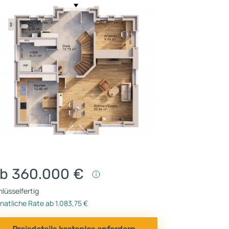
b 360.000 €
lüsselfertig
atliche Rate ab 1.083,75 €