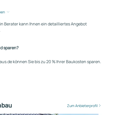
hen
ein Berater kann Ihnen ein detailliertes Angebot
.
ld sparen?
us.de können Sie bis zu 20 % Ihrer Baukosten sparen.
nbau
Zum Anbieterprofil