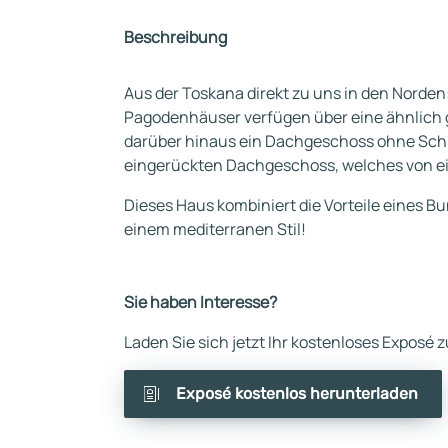
Beschreibung
Aus der Toskana direkt zu uns in den Norden
Pagodenhäuser verfügen über eine ähnlich 
darüber hinaus ein Dachgeschoss ohne Schrä
eingerückten Dachgeschoss, welches von e
Dieses Haus kombiniert die Vorteile eines B
einem mediterranen Stil!
Sie haben Interesse?
Laden Sie sich jetzt Ihr kostenloses Exposé
Exposé kostenlos herunterladen