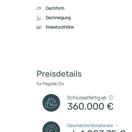
Dachform
Dachneigung
Kniestockhöhe
Preisdetails
für Pagode 124
Schlüsselfertig ab
360.000 €
Geschätzte Monatsrate