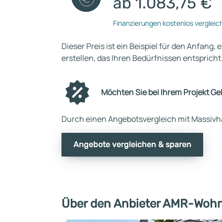
ab 1.083,75 €
Finanzierungen kostenlos vergleic
Dieser Preis ist ein Beispiel für den Anfang, 
erstellen, das Ihren Bedürfnissen entspricht
Möchten Sie bei Ihrem Projekt Ge
Durch einen Angebotsvergleich mit Massivha
Angebote vergleichen & sparen
Über den Anbieter AMR-Woh