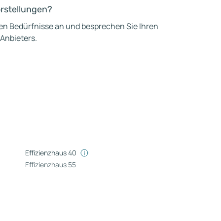
orstellungen?
hen Bedürfnisse an und besprechen Sie Ihren
 Anbieters.
Effizienzhaus 40
Effizienzhaus 55