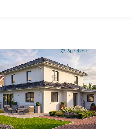
Hausbau-Quiz
Mein Konto
Baupartner
Anmelden
Speichern