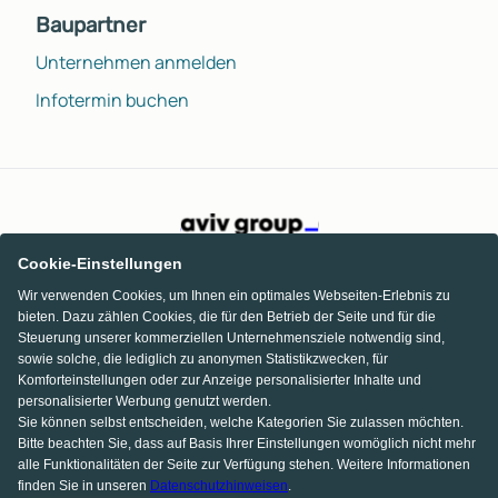
Baupartner
Unternehmen anmelden
Infotermin buchen
Cookie-Einstellungen
Wir verwenden Cookies, um Ihnen ein optimales Webseiten-Erlebnis zu
bieten. Dazu zählen Cookies, die für den Betrieb der Seite und für die
Steuerung unserer kommerziellen Unternehmensziele notwendig sind,
sowie solche, die lediglich zu anonymen Statistikzwecken, für
Komforteinstellungen oder zur Anzeige personalisierter Inhalte und
personalisierter Werbung genutzt werden.
Sie können selbst entscheiden, welche Kategorien Sie zulassen möchten.
Bitte beachten Sie, dass auf Basis Ihrer Einstellungen womöglich nicht mehr
alle Funktionalitäten der Seite zur Verfügung stehen. Weitere Informationen
finden Sie in unseren
Datenschutzhinweisen
.