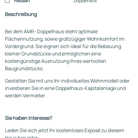
Hausart
Doppelhaus
Beschreibung
Bei dem AMR- Doppelhaus steht optimale
Flächennutzung, sowie großzügiger Wohnkomfort im
Vordergrund. Sie eignen sich ideal für die Bebauung
kleiner Grundstücke und ermöglichen eine
kostengünstige Ausnutzung Ihres wertvollen
Baugrundstücks.
Gestalten Sie mit uns Ihr individuelles Wohnmodell oder
investieren Sie in eine Doppelhaus-Kapitalanlage und
werden Vermieter.
Sie haben Interesse?
Laden Sie sich jetzt Ihr kostenloses Exposé zu diesem
Haus herunter: