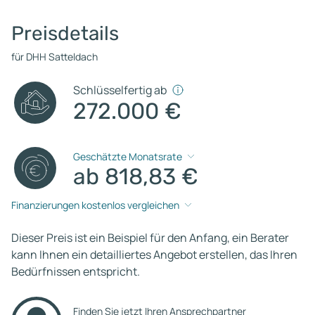
Preisdetails
für DHH Satteldach
Schlüsselfertig ab
272.000 €
Geschätzte Monatsrate
ab 818,83 €
Finanzierungen kostenlos vergleichen
Dieser Preis ist ein Beispiel für den Anfang, ein Berater
kann Ihnen ein detailliertes Angebot erstellen, das Ihren
Bedürfnissen entspricht.
Finden Sie jetzt Ihren Ansprechpartner