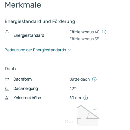
Merkmale
Energiestandard und Förderung
Effizienzhaus 40
Energiestandard
Effizienzhaus 55
Bedeutung der Energiestandards
Dach
Dachform
Satteldach
Dachneigung
42°
Kniestockhöhe
50 cm
42º
50 cm