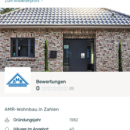
Zum Anbieterprofil
Bewertungen
0
(0)
AMR-Wohnbau in Zahlen
Gründungsjahr
1982
Häuser im Angebot
40