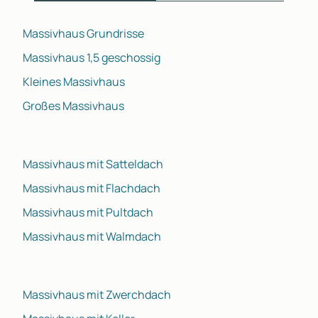
Massivhaus Grundrisse
Massivhaus 1,5 geschossig
Kleines Massivhaus
Großes Massivhaus
Massivhaus mit Satteldach
Massivhaus mit Flachdach
Massivhaus mit Pultdach
Massivhaus mit Walmdach
Massivhaus mit Zwerchdach