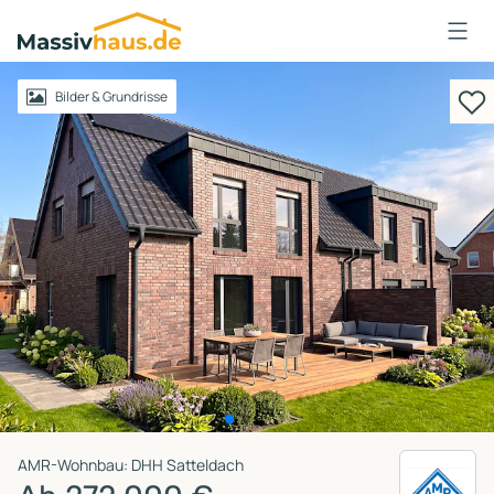
Massivhaus
Logo
Anmelden
Bilder & Grundrisse
AMR-Wohnbau: DHH Satteldach