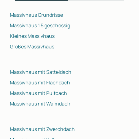
Massivhaus Grundrisse
Massivhaus 1,5 geschossig
Kleines Massivhaus
Großes Massivhaus
Massivhaus mit Satteldach
Massivhaus mit Flachdach
Massivhaus mit Pultdach
Massivhaus mit Walmdach
Massivhaus mit Zwerchdach