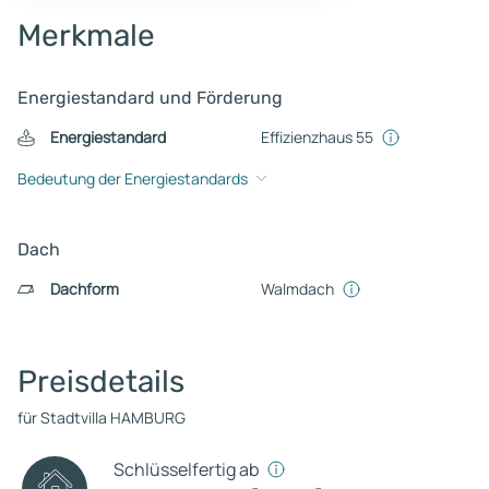
Merkmale
Energiestandard und Förderung
Energiestandard
Effizienzhaus 55
Bedeutung der Energiestandards
Dach
Dachform
Walmdach
Preisdetails
für Stadtvilla HAMBURG
Schlüsselfertig ab