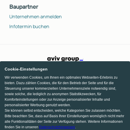
Baupartner
Unternehmen anmelden
Infotermin buchen
Cookie-Einstellungen
Wir verwenden Cookies, um Ihnen ein optimales Webseiten-Erlebnis zu
bieten. Dazu zählen Cookies, die für den Betrieb der Seite und für die
Steuerung unserer kommerziellen Unternehmensziele notwendig sind,
sowie solche, die lediglich zu anonymen Statistikzwecken, für
Komforteinstellungen oder zur Anzeige personalisierter Inhalte und
personalisierter Werbung genutzt werden.
Sie können selbst entscheiden, welche Kategorien Sie zulassen möchten.
Bitte beachten Sie, dass auf Basis Ihrer Einstellungen womöglich nicht mehr
alle Funktionalitäten der Seite zur Verfügung stehen. Weitere Informationen
finden Sie in unseren
Datenschutzhinweisen
.