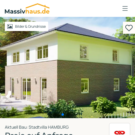
Massivhaus
Logo
Anmelden
Bilder & Grundrisse
Aktuell Bau: Stadtvilla HAMBURG