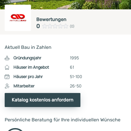
Bewertungen
0
(0)
Aktuell Bau in Zahlen
Gründungsjahr
1995
Häuser im Angebot
61
Häuser pro Jahr
51-100
Mitarbeiter
26-50
Katalog kostenlos anfordern
Persönliche Beratung für Ihre individuellen Wünsche