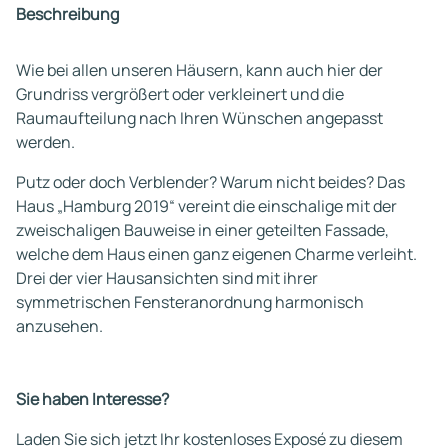
Beschreibung
Wie bei allen unseren Häusern, kann auch hier der
Grundriss vergrößert oder verkleinert und die
Raumaufteilung nach Ihren Wünschen angepasst
werden.
Putz oder doch Verblender? Warum nicht beides? Das
Haus „Hamburg 2019“ vereint die einschalige mit der
zweischaligen Bauweise in einer geteilten Fassade,
welche dem Haus einen ganz eigenen Charme verleiht.
Drei der vier Hausansichten sind mit ihrer
symmetrischen Fensteranordnung harmonisch
anzusehen.
Sie haben Interesse?
Laden Sie sich jetzt Ihr kostenloses Exposé zu diesem