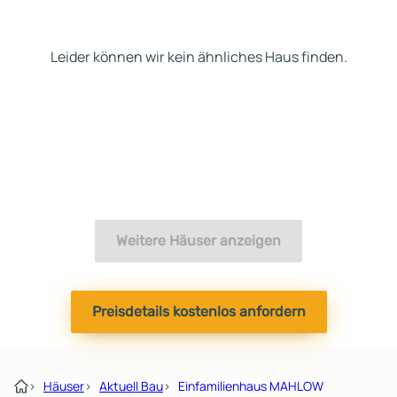
Leider können wir kein ähnliches Haus finden.
Weitere Häuser anzeigen
Preisdetails kostenlos anfordern
›
Häuser
›
Aktuell Bau
›
Einfamilienhaus MAHLOW