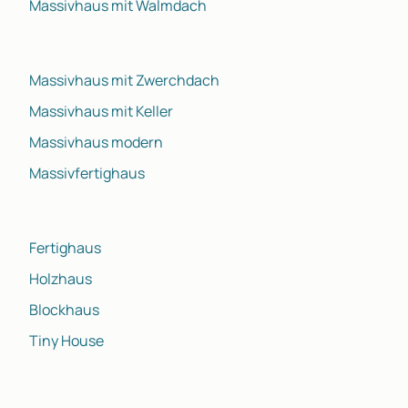
Massivhaus mit Walmdach
Massivhaus mit Zwerchdach
Massivhaus mit Keller
Massivhaus modern
Massivfertighaus
Fertighaus
Holzhaus
Blockhaus
Tiny House