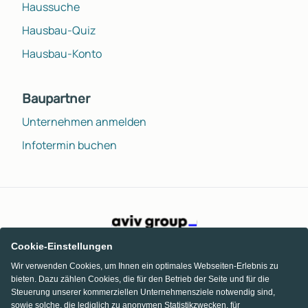
Haussuche
Hausbau-Quiz
Hausbau-Konto
Baupartner
Unternehmen anmelden
Infotermin buchen
Cookie-Einstellungen
Wir verwenden Cookies, um Ihnen ein optimales Webseiten-Erlebnis zu
bieten. Dazu zählen Cookies, die für den Betrieb der Seite und für die
Steuerung unserer kommerziellen Unternehmensziele notwendig sind,
sowie solche, die lediglich zu anonymen Statistikzwecken, für