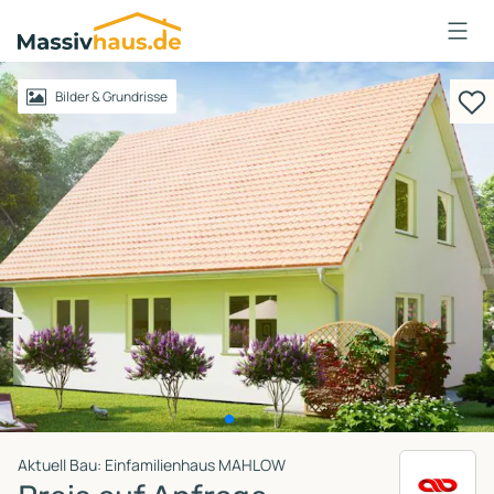
Massivhaus
Logo
Anmelden
Bilder & Grundrisse
Aktuell Bau: Einfamilienhaus MAHLOW