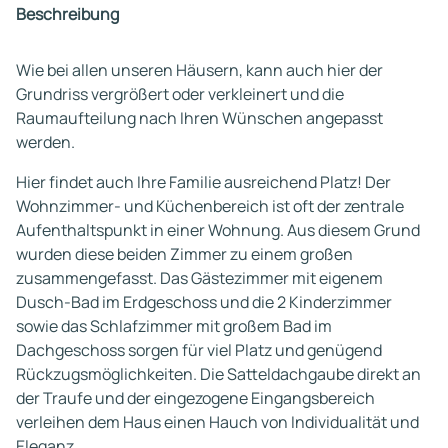
Beschreibung
Wie bei allen unseren Häusern, kann auch hier der
Grundriss vergrößert oder verkleinert und die
Raumaufteilung nach Ihren Wünschen angepasst
werden.
Hier findet auch Ihre Familie ausreichend Platz! Der
Wohnzimmer- und Küchenbereich ist oft der zentrale
Aufenthaltspunkt in einer Wohnung. Aus diesem Grund
wurden diese beiden Zimmer zu einem großen
zusammengefasst. Das Gästezimmer mit eigenem
Dusch-Bad im Erdgeschoss und die 2 Kinderzimmer
sowie das Schlafzimmer mit großem Bad im
Dachgeschoss sorgen für viel Platz und genügend
Rückzugsmöglichkeiten. Die Satteldachgaube direkt an
der Traufe und der eingezogene Eingangsbereich
verleihen dem Haus einen Hauch von Individualität und
Eleganz.