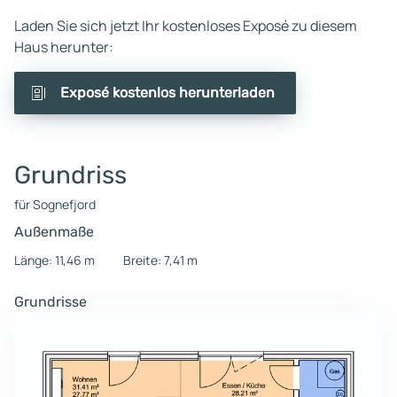
Laden Sie sich jetzt Ihr kostenloses Exposé zu diesem
Haus herunter:
Exposé kostenlos herunterladen
Grundriss
für Sognefjord
Außenmaße
Länge: 11,46 m
Breite: 7,41 m
Grundrisse