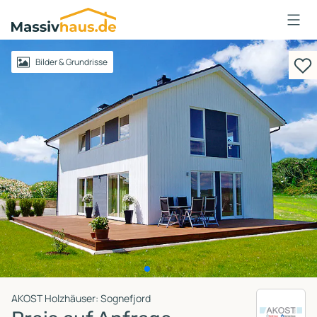
Massivhaus
Logo
Anmelden
Bilder & Grundrisse
AKOST Holzhäuser: Sognefjord