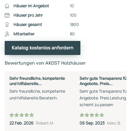
Häuser im Angebot
10
Häuser pro Jahr
100
Häuser gesamt
1800
Mitarbeiter
80
Katalog kostenlos anfordern
Bewertungen von AKOST Holzhäuser
Sehr freundliche, kompetente
Sehr gute Transparenz für d
und hilfsbereite...
Angebote. Preis...
Sehr freundliche, kompetente
Sehr gute Transparenz für d
und hilfsbereite Beraterin.
Angebote. Preis Leistung
scheint zu passen
22 Feb. 2026
Robert M.
06 Sep. 2023
Marc B.