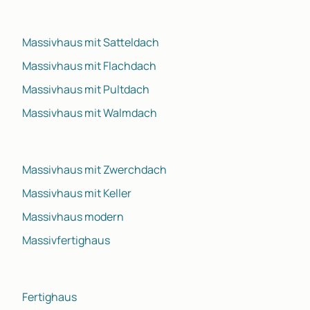
Massivhaus mit Satteldach
Massivhaus mit Flachdach
Massivhaus mit Pultdach
Massivhaus mit Walmdach
Massivhaus mit Zwerchdach
Massivhaus mit Keller
Massivhaus modern
Massivfertighaus
Fertighaus