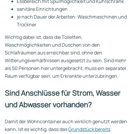
Essbereich mit Spülmöglichkeit und Kühlschrank
sanitäre Einrichtungen
je nach Dauer der Arbeiten: Waschmaschinen und
Trockner
Wichtig dabei ist, dass die Toiletten,
Waschmöglichkeiten und Duschen von den
Schlafräumen aus erreichbar sind, ohne den
Witterungsverhältnissen ausgesetzt zu sein. Sind mehr
als 50 Personen hier untergebracht, muss ein separater
Raum verfügbar sein, um Erkrankte unterzubringen.
Sind Anschlüsse für Strom, Wasser
und Abwasser vorhanden?
Damit der Wohncontainer auch wirklich genutzt werden
kann, ist es wichtig, dass das
Grundstück bereits