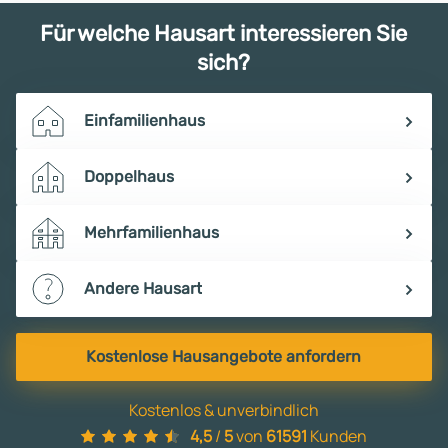
Für welche Hausart interessieren Sie
sich?
Einfamilienhaus
Doppelhaus
Mehrfamilienhaus
Andere Hausart
Kostenlose Hausangebote anfordern
Kostenlos & unverbindlich
4,5
/
5
von
61591
Kunden