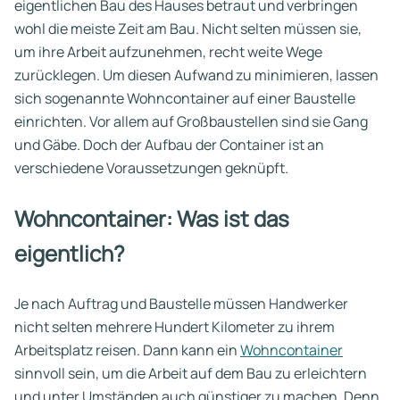
eigentlichen Bau des Hauses betraut und verbringen
wohl die meiste Zeit am Bau. Nicht selten müssen sie,
um ihre Arbeit aufzunehmen, recht weite Wege
zurücklegen. Um diesen Aufwand zu minimieren, lassen
sich sogenannte Wohncontainer auf einer Baustelle
einrichten. Vor allem auf Großbaustellen sind sie Gang
und Gäbe. Doch der Aufbau der Container ist an
verschiedene Voraussetzungen geknüpft.
Wohncontainer: Was ist das
eigentlich?
Je nach Auftrag und Baustelle müssen Handwerker
nicht selten mehrere Hundert Kilometer zu ihrem
Arbeitsplatz reisen. Dann kann ein
Wohncontainer
sinnvoll sein, um die Arbeit auf dem Bau zu erleichtern
und unter Umständen auch günstiger zu machen. Denn