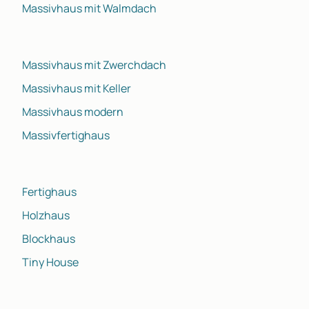
Massivhaus mit Walmdach
Massivhaus mit Zwerchdach
Massivhaus mit Keller
Massivhaus modern
Massivfertighaus
Fertighaus
Holzhaus
Blockhaus
Tiny House