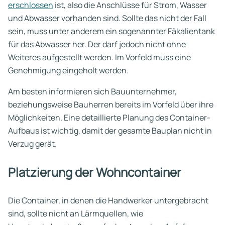
erschlossen
ist, also die Anschlüsse für Strom, Wasser
und Abwasser vorhanden sind. Sollte das nicht der Fall
sein, muss unter anderem ein sogenannter Fäkalientank
für das Abwasser her. Der darf jedoch nicht ohne
Weiteres aufgestellt werden. Im Vorfeld muss eine
Genehmigung eingeholt werden.
Am besten informieren sich Bauunternehmer,
beziehungsweise Bauherren bereits im Vorfeld über ihre
Möglichkeiten. Eine detaillierte Planung des Container-
Aufbaus ist wichtig, damit der gesamte Bauplan nicht in
Verzug gerät.
Platzierung der Wohncontainer
Die Container, in denen die Handwerker untergebracht
sind, sollte nicht an Lärmquellen, wie