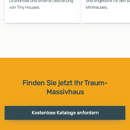
Grundrisse und smarte Gestaltung
und Angebote für den B
von Tiny Houses.
Minihauses.
Finden Sie jetzt Ihr Traum-
Massivhaus
Kostenlose Kataloge anfordern