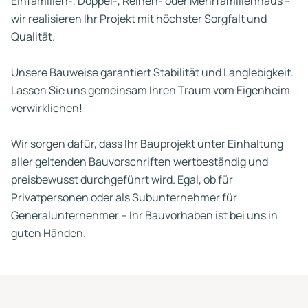
Einfamilien-, Doppel-, Reihen- oder Mehrfamilienhaus –
wir realisieren Ihr Projekt mit höchster Sorgfalt und
Qualität.
Unsere Bauweise garantiert Stabilität und Langlebigkeit.
Lassen Sie uns gemeinsam Ihren Traum vom Eigenheim
verwirklichen!
Wir sorgen dafür, dass Ihr Bauprojekt unter Einhaltung
aller geltenden Bauvorschriften wertbeständig und
preisbewusst durchgeführt wird. Egal, ob für
Privatpersonen oder als Subunternehmer für
Generalunternehmer – Ihr Bauvorhaben ist bei uns in
guten Händen.