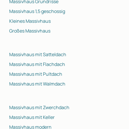
Massivhaus Grundrisse
Massivhaus 1,5 geschossig
Kleines Massivhaus
Großes Massivhaus
Massivhaus mit Satteldach
Massivhaus mit Flachdach
Massivhaus mit Pultdach
Massivhaus mit Walmdach
Massivhaus mit Zwerchdach
Massivhaus mit Keller
Massivhaus modern