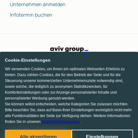
Unternehmen anmelden
Infotermin buchen
Cookie-Einstellungen
Wir verwenden Cookies, um Ihnen ein optimales Webseiten-Erlebnis zu
bieten. Dazu zählen Cookies, die für den Betrieb der Seite und für die
Steuerung unserer kommerziellen Unternehmensziele notwendig sind,
sowie solche, die lediglich zu anonymen Statistikzwecken, für
Komforteinstellungen oder zur Anzeige personalisierter Inhalte und
personalisierter Werbung genutzt werden.
Sie können selbst entscheiden, welche Kategorien Sie zulassen möchten.
Bitte beachten Sie, dass auf Basis Ihrer Einstellungen womöglich nicht mehr
alle Funktionalitäten der Seite zur Verfügung stehen. Weitere Informationen
finden Sie in unseren
Datenschutzhinweisen
.
Facebook
Pinterest
Instagram
Alle akzeptieren
Einstellungen