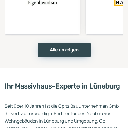
Anbieter
Anbi
Alle anzeigen
Ihr Massivhaus-Experte in Lüneburg
Seit über 10 Jahren ist die Opitz Bauunternehmen GmbH
Ihr vertrauenswürdiger Partner für den Neubau von
Wohngebäuden in Lüneburg und Umgebung. Ob