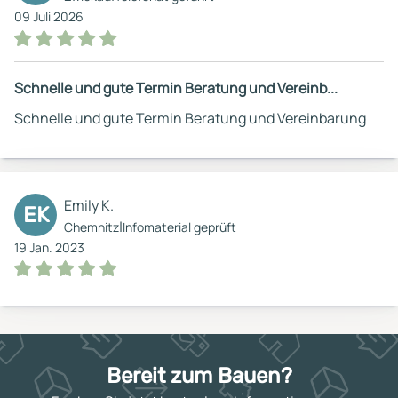
09 Juli 2026
Schnelle und gute Termin Beratung und Vereinb...
Schnelle und gute Termin Beratung und Vereinbarung
Emily K.
EK
|
Chemnitz
Infomaterial geprüft
19 Jan. 2023
Bereit zum Bauen?