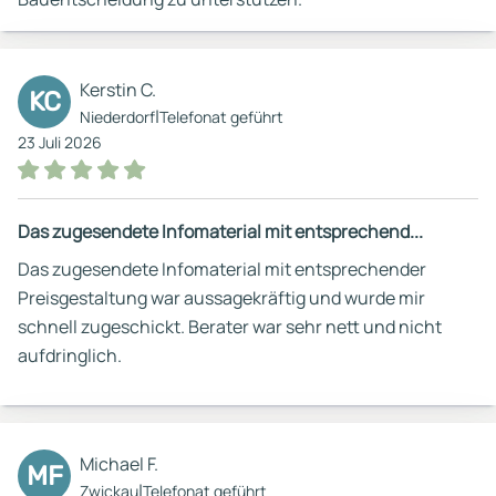
Kerstin C.
KC
|
Niederdorf
Telefonat geführt
23 Juli 2026
Das zugesendete Infomaterial mit entsprechend...
Das zugesendete Infomaterial mit entsprechender
Preisgestaltung war aussagekräftig und wurde mir
schnell zugeschickt. Berater war sehr nett und nicht
aufdringlich.
Michael F.
MF
|
Zwickau
Telefonat geführt