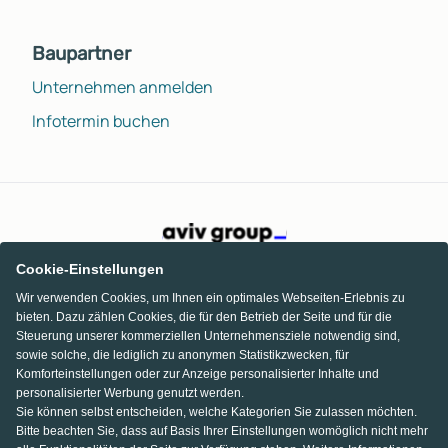
Baupartner
Unternehmen anmelden
Infotermin buchen
Cookie-Einstellungen
Wir verwenden Cookies, um Ihnen ein optimales Webseiten-Erlebnis zu
bieten. Dazu zählen Cookies, die für den Betrieb der Seite und für die
Steuerung unserer kommerziellen Unternehmensziele notwendig sind,
sowie solche, die lediglich zu anonymen Statistikzwecken, für
Komforteinstellungen oder zur Anzeige personalisierter Inhalte und
personalisierter Werbung genutzt werden.
Sie können selbst entscheiden, welche Kategorien Sie zulassen möchten.
Bitte beachten Sie, dass auf Basis Ihrer Einstellungen womöglich nicht mehr