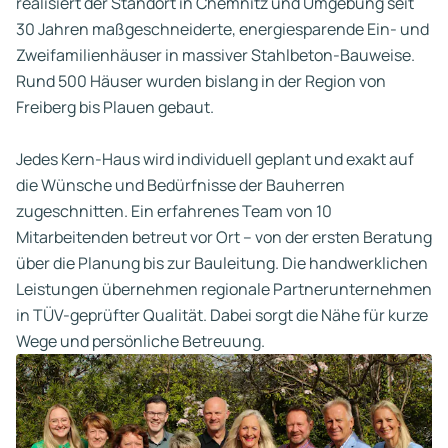
realisiert der Standort in Chemnitz und Umgebung seit
30 Jahren maßgeschneiderte, energiesparende Ein- und
Zweifamilienhäuser in massiver Stahlbeton-Bauweise.
Rund 500 Häuser wurden bislang in der Region von
Freiberg bis Plauen gebaut.
Jedes Kern-Haus wird individuell geplant und exakt auf
die Wünsche und Bedürfnisse der Bauherren
zugeschnitten. Ein erfahrenes Team von 10
Mitarbeitenden betreut vor Ort – von der ersten Beratung
über die Planung bis zur Bauleitung. Die handwerklichen
Leistungen übernehmen regionale Partnerunternehmen
in TÜV-geprüfter Qualität. Dabei sorgt die Nähe für kurze
Wege und persönliche Betreuung.