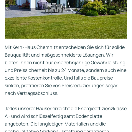
Mit Kern-Haus Chemnitz entscheiden Sie sich für solide
Bauqualität und maßgeschneiderte Lösungen. Wir
bieten Ihnen nicht nur eine zehnjährige Gewährleistung
und Preissicherheit bis zu 24 Monate, sondern auch eine
exzellente Kostenkontrolle. Und falls die Baupreise
sinken, profitieren Sie von Preisreduzierungen sogar
nach Vertragsabschluss.
Jedes unserer Häuser erreicht die Energieeffizienzklasse
A+ und wird schlüsselfertig samt Bodenplatte
angeboten. Die langlebigen Materialien und die
hochqualitative Markenausstattung garantieren