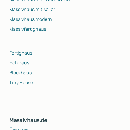
Massivhaus mit Keller
Massivhaus modern
Massivfertighaus
Fertighaus
Holzhaus
Blockhaus
Tiny House
Massivhaus.de