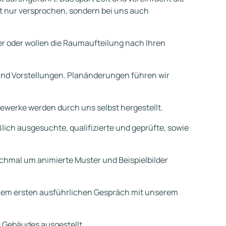
ht nur versprochen, sondern bei uns auch
 oder wollen die Raumaufteilung nach Ihren
nd Vorstellungen. Planänderungen führen wir
Gewerke werden durch uns selbst hergestellt.
lich ausgesuchte, qualifizierte und geprüfte, sowie
hmal um animierte Muster und Beispielbilder
einem ersten ausführlichen Gespräch mit unserem
s Gebäudes ausgestellt.