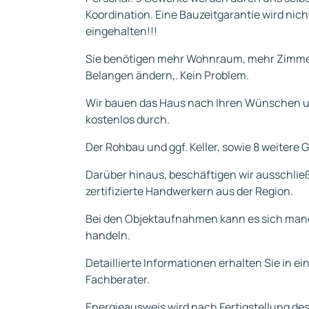
Koordination. Eine Bauzeitgarantie wird nic
eingehalten!!!
Sie benötigen mehr Wohnraum, mehr Zimmer
Belangen ändern,. Kein Problem.
Wir bauen das Haus nach Ihren Wünschen u
kostenlos durch.
Der Rohbau und ggf. Keller, sowie 8 weitere 
Darüber hinaus, beschäftigen wir ausschließ
zertifizierte Handwerkern aus der Region.
Bei den Objektaufnahmen kann es sich manc
handeln.
Detaillierte Informationen erhalten Sie in 
Fachberater.
Energieausweis wird nach Fertigstellung de