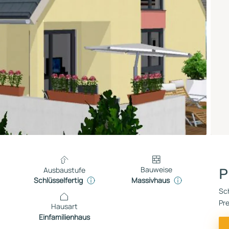
Bauweise
Ausbaustufe
P
Massivhaus
Schlüsselfertig
Sch
Pre
Hausart
Einfamilienhaus