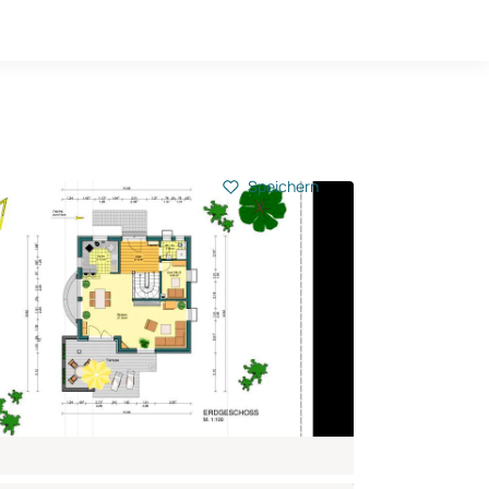
Hausbau-Quiz
Mein Konto
Baupartner
Anmelden
Speichern