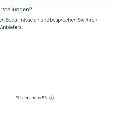
orstellungen?
hen Bedürfnisse an und besprechen Sie Ihren
 Anbieters.
Effizienzhaus 55