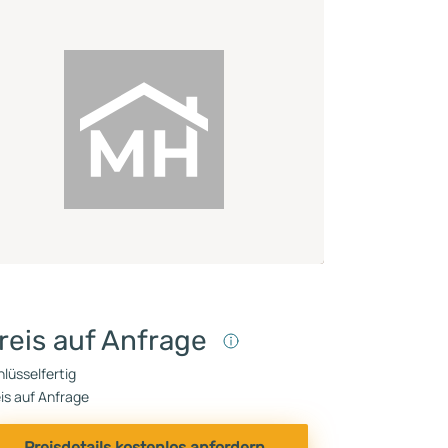
reis auf Anfrage
lüsselfertig
is auf Anfrage
Preisdetails kostenlos anfordern