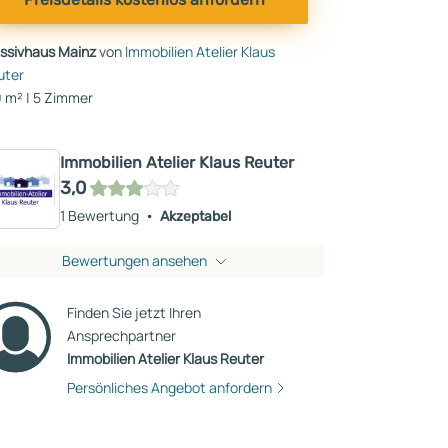
ssivhaus Mainz
von
Immobilien Atelier Klaus
uter
 m² | 5 Zimmer
Immobilien Atelier Klaus Reuter
3,0
1 Bewertung
Akzeptabel
Bewertungen ansehen
Finden Sie jetzt Ihren
Ansprechpartner
Immobilien Atelier Klaus Reuter
Persönliches Angebot anfordern