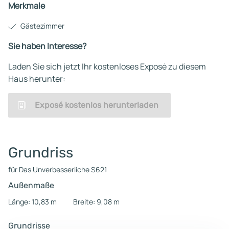
Merkmale
Gästezimmer
Sie haben Interesse?
Laden Sie sich jetzt Ihr kostenloses Exposé zu diesem
Haus herunter:
Exposé kostenlos herunterladen
Grundriss
für Das Unverbesserliche S621
Außenmaße
Länge: 10,83 m
Breite: 9,08 m
Grundrisse