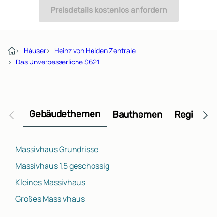
Preisdetails kostenlos anfordern
›
Häuser
›
Heinz von Heiden Zentrale
›
Das Unverbesserliche S621
Gebäudethemen
Bauthemen
Regional
Massivhaus Grundrisse
Massivhaus 1,5 geschossig
Kleines Massivhaus
Großes Massivhaus