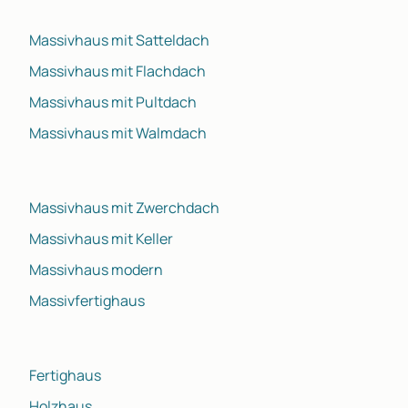
Massivhaus mit Satteldach
Massivhaus mit Flachdach
Massivhaus mit Pultdach
Massivhaus mit Walmdach
Massivhaus mit Zwerchdach
Massivhaus mit Keller
Massivhaus modern
Massivfertighaus
Fertighaus
Holzhaus