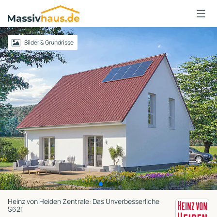
Massivhaus
Logo
Anmelden
Bilder & Grundrisse
Heinz von Heiden Zentrale: Das Unverbesserliche
S621