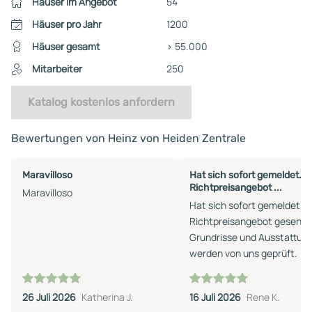
Häuser im Angebot
54
Häuser pro Jahr
1200
Häuser gesamt
> 55.000
Mitarbeiter
250
Katalog kostenlos anfordern
Bewertungen von Heinz von Heiden Zentrale
Maravilloso
Hat sich sofort gemeldet.
Richtpreisangebot ...
Maravilloso
Hat sich sofort gemeldet.
Richtpreisangebot gesende
Grundrisse und Ausstattun
werden von uns geprüft.
26 Juli 2026
Katherina J.
16 Juli 2026
Rene K.