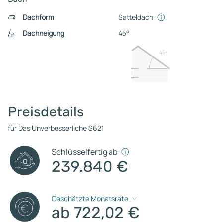
Dachform
Satteldach
Dachneigung
45°
45º
Preisdetails
für Das Unverbesserliche S621
Schlüsselfertig ab
239.840 €
Geschätzte Monatsrate
ab 722,02 €