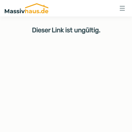
Massivhaus
Logo
Anmelden
Dieser Link ist ungültig.