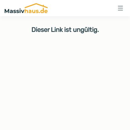
Massivhaus
Logo
Anmelden
Dieser Link ist ungültig.